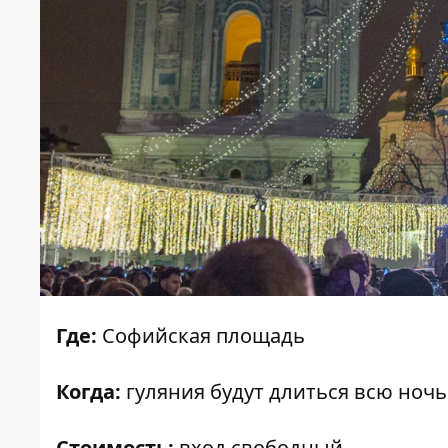
Где:
Софийская площадь
Когда:
гуляния будут длиться всю ночь
Стоимость:
вход свободный.