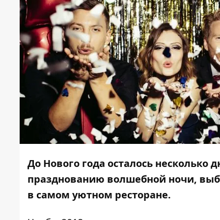
До Нового года осталось несколько д
празднованию волшебной ночи, вы
в самом уютном ресторане.