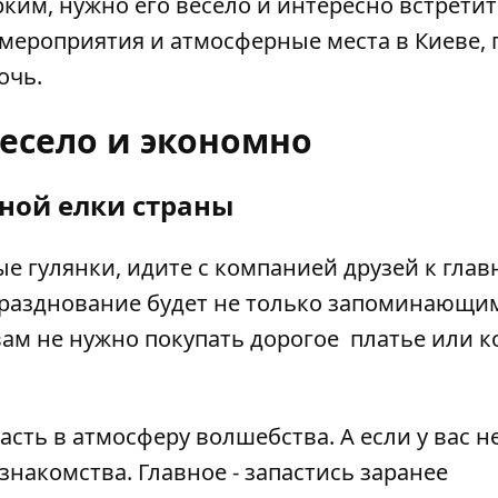
ким, нужно его весело и интересно встретит
ероприятия и атмосферные места в Киеве, 
очь.
есело и экономно
вной елки страны
е гулянки, идите с компанией друзей к
глав
разднование будет не только запоминающим
вам не нужно покупать дорогое платье или 
асть в атмосферу волшебства. А если у вас н
знакомства. Главное - запастись заранее