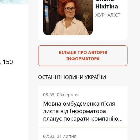
Нікітіна
ЖУРНАЛІСТ
БІЛЬШЕ ПРО АВТОРІВ
ІНФОРМАТОРА
 150
ОСТАННІ НОВИНИ УКРАЇНИ
08:53, 05 серпня
Мовна омбудсменка після
листа від Інформатора
планує покарати компанію-
підрядника ПриватБанку
07:33, 31 липня