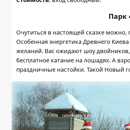
Парк 
Очутиться в настоящей сказке можно, 
Особенная энергетика Древнего Киева
желаний. Вас ожидают шоу двойников,
бесплатное катание на лошадях. А вз
праздничные настойки. Такой Новый го