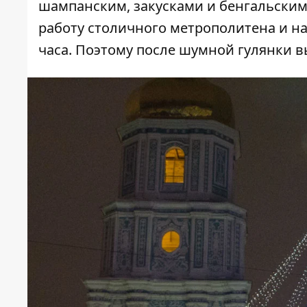
шампанским, закусками и бенгальскими 
работу столичного метрополитена
и на
часа. Поэтому после шумной гулянки в