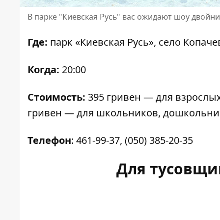
В парке "Киевская Русь" вас ожидают шоу двойн
Где:
парк «Киевская Русь», село Копаче
Когда:
20:00
Стоимость:
395 гривен — для взрослых
гривен — для школьников, дошкольни
Телефон
: 461-99-37, (050) 385-20-35
Для тусовщик