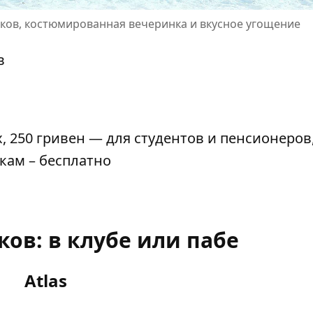
иков, костюмированная вечеринка и вкусное угощение
в
, 250 гривен — для студентов и пенсионеров,
кам – бесплатно
ов: в клубе или пабе
Atlas