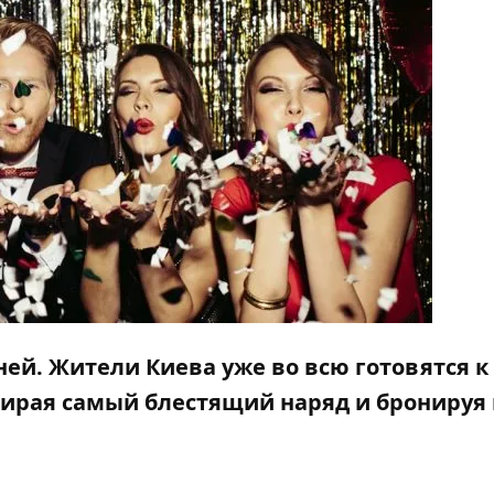
ней. Жители Киева уже во всю готовятся к
бирая
самый блестящий наряд
и бронируя