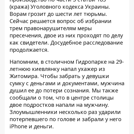
(кража) Уголовного кодекса Украины.
Ворам грозит до шести лет тюрьмы.
Сейчас решается вопрос об избрании
трем правонарушителям меры
пресечения, двое из них проходят по делу
как свидетели. Досудебное расследование
продолжается.
Напомним, в
столичном Гидропарке на 29-
летнюю
киевлянку напал ухажер из
Житомира
. Чтобы забрать у девушки
сумку с деньгами и документами, мужчина
душил ее до потери сознания. Мы также
сообщали о том, что в
центре столицы
двое подростков напали на мужчину
.
Злоумышленники несколько раз ударили
потерпевшего по голове и забрали у него
iPhone и деньги.