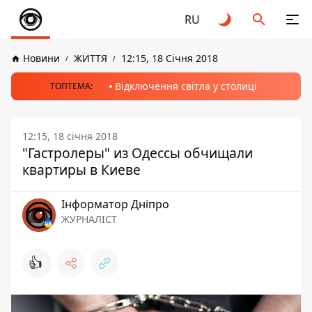
RU
Новини
ЖИТТЯ
12:15, 18 Січня 2018
Відключення світла у столиці
ТОПТЕМА:
12:15, 18 січня 2018
"Гастролеры" из Одессы обчищали
квартиры в Киеве
Інформатор Дніпро
ЖУРНАЛІСТ
👍