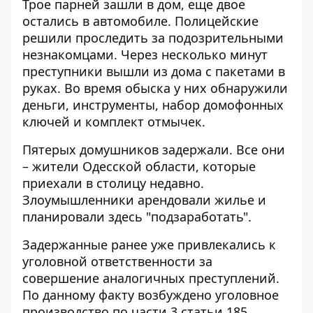
Трое парней зашли в дом, еще двое
остались в автомобиле. Полицейские
решили проследить за подозрительными
незнакомцами. Через несколько минут
преступники вышли из дома с пакетами в
руках. Во время обыска у них обнаружили
деньги, инструменты, набор домофонных
ключей и комплект отмычек.
Пятерых домушников задержали. Все они
– жители Одесской области, которые
приехали в столицу недавно.
Злоумышленники арендовали жилье и
планировали здесь "подзаработать".
Задержанные ранее уже привлекались к
уголовной ответственности за
совершение аналогичных преступлений.
По данному факту возбуждено уголовное
производство по части 3 статьи 185