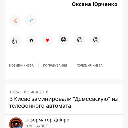
Оксана Юрченко
♥
🔥
😭
😆
😡
👍
НОВИНИ КИЄВА
ПОГРАБУВАННЯ
ПОЛИЦИЯ КИЕВА
10:24, 18 січня 2018
В Киеве заминировали "Демеевскую" из
телефонного автомата
Інформатор Дніпро
ЖУРНАЛІСТ