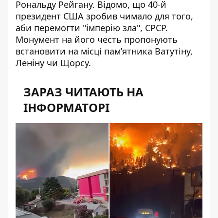
Рональду Рейгану
. Відомо, що 40-й
президент США зробив чимало для того,
аби перемогти "імперію зла", СРСР.
Монумент на його честь пропонують
встановити на місці пам’ятника Ватутіну,
Леніну чи Щорсу.
ЗАРАЗ ЧИТАЮТЬ НА
ІНФОРМАТОРІ