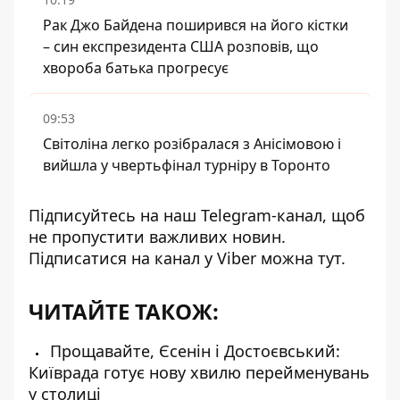
Рак Джо Байдена поширився на його кістки
– син експрезидента США розповів, що
хвороба батька прогресує
09:53
Світоліна легко розібралася з Анісімовою і
вийшла у чвертьфінал турніру в Торонто
Підписуйтесь на наш
Telegram-канал
, щоб
не пропустити важливих новин.
Підписатися на канал у Viber можна
тут
.
ЧИТАЙТЕ ТАКОЖ:
Прощавайте, Єсенін і Достоєвський:
Київрада готує нову хвилю перейменувань
у столиці