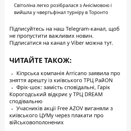
Світоліна легко розібралася з Анісімовою і
вийшла у чвертьфінал турніру в Торонто
Підписуйтесь на наш
Telegram-канал
, щоб
не пропустити важливих новин.
Підписатися на канал у Viber можна
тут
.
ЧИТАЙТЕ ТАКОЖ:
Кіпрська компанія Arricano заявила про
зняття арешту із київського ТРЦ РайON
Фрік-шок: замість сповідальні, Гарік
Корогодський відкриє у ТРЦ DREAM
сподівальню
Учасників акції Free AZOV виганяли з
київського ЦУМу через плакати про
військовополонених