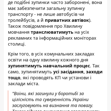
де подібні зупинки часто заборонені, вона
має забезпечити загальну зупинку
транспорту - не лише автобусів чи
тролейбусів, а й
приватних автівок
).
Також повідомлення про Хвилину
мовчання
транслюватимуть
на усіх
рекламних та інформаційних моніторах
столиці.
Крім того, в усіх комунальних закладах
освіти на одну хвилину кожного дня
зупинятимуть навчальний процес
. Так
само, зупинятимуть
усі засідання, заходи
тощо
, які проводять КП чи установи і
заклади міста.
"Воїни, які загинули у боротьбі за
цілісність та суверенність України
заслуговують на визнання та повагу.