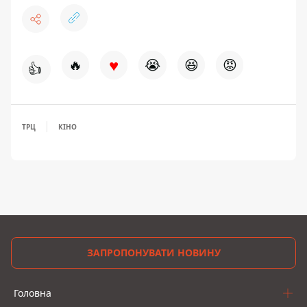
♥
🔥
😭
😆
😡
👍
ТРЦ
КІНО
ЗАПРОПОНУВАТИ НОВИНУ
Головна