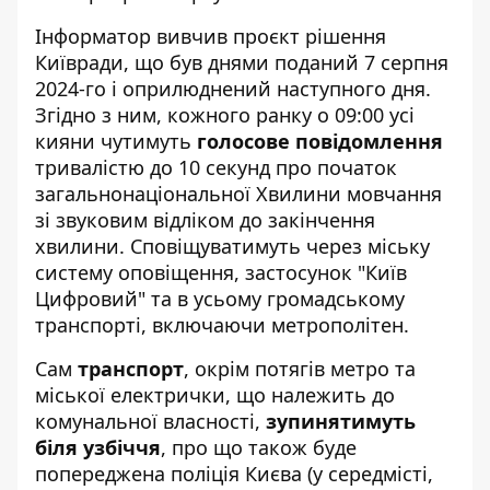
Інформатор вивчив
проєкт рішення
Київради
, що був днями поданий 7 серпня
2024-го і оприлюднений наступного дня.
Згідно з ним, кожного ранку о 09:00 усі
кияни чутимуть
голосове повідомлення
тривалістю до 10 секунд про початок
загальнонаціональної Хвилини мовчання
зі звуковим відліком до закінчення
хвилини. Сповіщуватимуть через міську
систему оповіщення, застосунок "Київ
Цифровий" та в усьому громадському
транспорті, включаючи метрополітен.
Сам
транспорт
, окрім потягів метро та
міської електрички, що належить до
комунальної власності,
зупинятимуть
біля узбіччя
, про що також буде
попереджена поліція Києва (у середмісті,