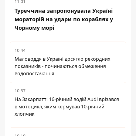
11:01
Туреччина запропонувала Україні
мораторій на удари по кораблях у
Чорному морі
10:44
Маловоддя в Україні досягло рекордних
показників - починаються обмеження
водопостачання
10:37
На Закарпатті 16-річний водій Audi врізався
в мотоцикл, яким кермував 10-річний
хлопчик
10:19