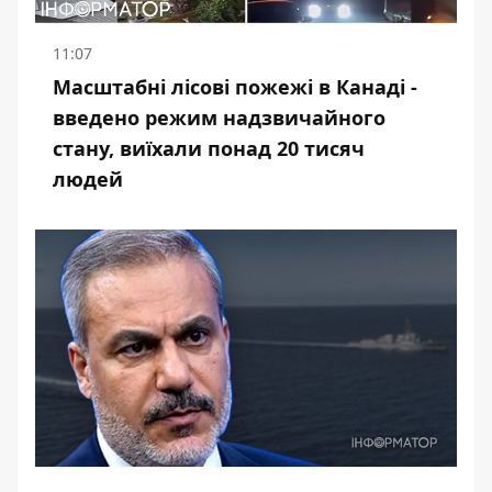
11:07
Масштабні лісові пожежі в Канаді -
введено режим надзвичайного
стану, виїхали понад 20 тисяч
людей