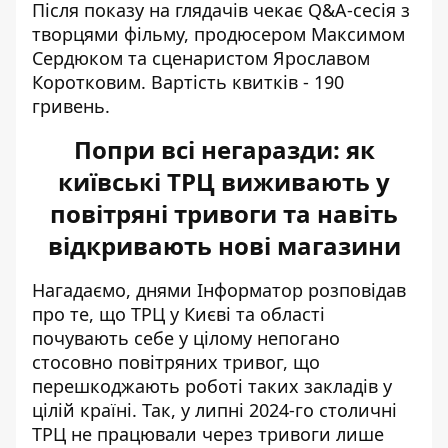
Після показу на глядачів чекає Q&A-сесія з
творцями фільму, продюсером Максимом
Сердюком та сценаристом Ярославом
Коротковим. Вартість квитків - 190
гривень.
Попри всі негаразди: як
київські ТРЦ виживають у
повітряні тривоги та навіть
відкривають нові магазини
Нагадаємо, днями Інформатор розповідав
про те, що ТРЦ у Києві та області
почувають себе у цілому непогано
стосовно повітряних тривог
, що
перешкоджають роботі таких закладів у
цілій країні. Так, у липні 2024-го столичні
ТРЦ не працювали через тривоги лише