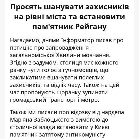
Просять шанувати захисників
на рівні міста та встановити
пам'ятник Рейгану
Нагадаємо, днями Інформатор писав про
петицію про
запровадження
загальноміської Хвилини мовчання
.
Згідно з задумом, столиця має кожного
ранку чути голос з гучномовців, що
закликатиме вшанувати полеглих
захисників, та відлік часу. Також на цей
час пропонують щоранку зупиняти
громадський транспорт і метро.
Також ми писали про відозву від нардепа
Мар'яна Заблоцького з вимогою до
столичної влади встановити у Києві
пам’ятник затятому антикомуністу