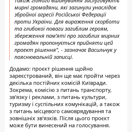
Також гідного вшанування заслуговують
мирні громадяни, які загинули унаслідок
збройної агресії Російської Федерації
проти України. Для вираження скорботи
та глибокої поваги загиблим героям,
збереження пам’яті про загиблих мирних
громадян пропонується прийняти цей
проект рішення", - зазначає Васильчук у
пояснювальній записці.
Додамо: проєкт рішення щойно
зареєстрований, він ще має пройти через
декілька постійних комісій Київради.
Зокрема, комісію з питань транспорту,
зв'язку і реклами, з питань культури,
туризму і суспільних комунікацій, а також
з питань місцевого самоврядування та
зовнішніх зв'язків. Після цього проєкт
може бути винесений на голосування.