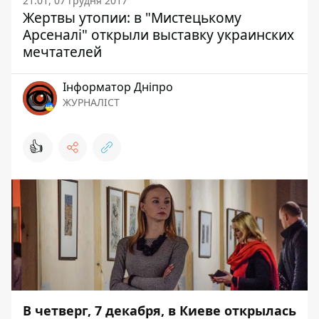
21:01, 07 грудня 2017
Жертвы утопии: в "Мистецькому
Арсеналі" открыли выставку украинских
мечтателей
Інформатор Дніпро
ЖУРНАЛІСТ
👍
В четверг, 7 декабря, в Киеве открылась