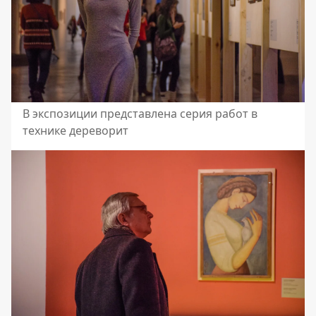
В экспозиции представлена серия работ в
технике дереворит