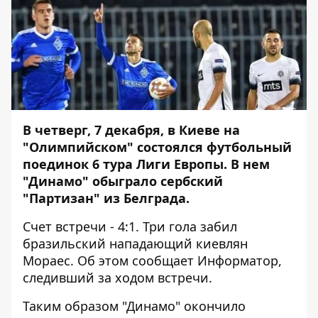
В четверг, 7 декабря, в Киеве на
"Олимпийском" состоялся футбольный
поединок 6 тура Лиги Европы. В нем
"Динамо" обыграло сербский
"Партизан" из Белграда.
Счет встречи - 4:1. Три гола забил
бразильский нападающий киевлян
Мораес. Об этом сообщает
Информатор
,
следивший за ходом встречи.
Таким образом "Динамо" окончило