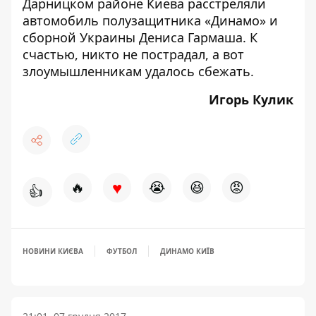
Дарницком районе Киева
расстреляли
автомобиль
полузащитника «Динамо» и
сборной Украины Дениса Гармаша. К
счастью, никто не пострадал, а вот
злоумышленникам удалось сбежать.
Игорь Кулик
♥
🔥
😭
😆
😡
👍
НОВИНИ КИЄВА
ФУТБОЛ
ДИНАМО КИЇВ