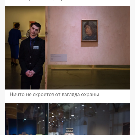
Ничто не скроется от взгляда охраны