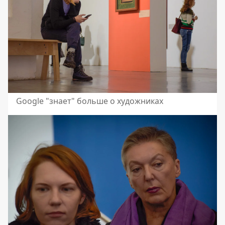
Google "знает" больше о художниках