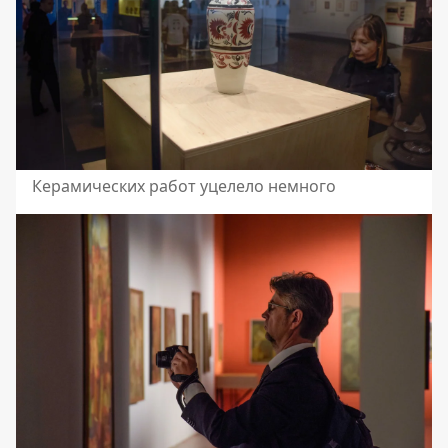
Керамических работ уцелело немного