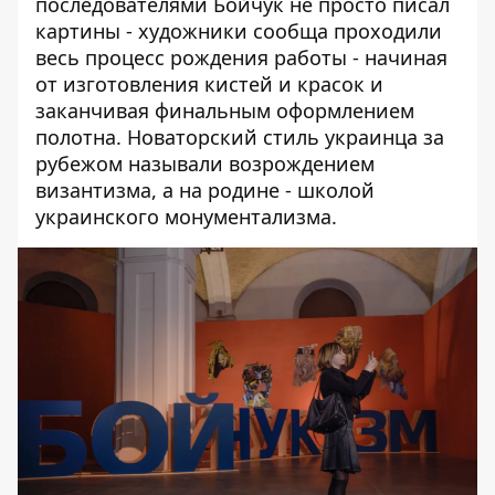
последователями Бойчук не просто писал
картины - художники сообща проходили
весь процесс рождения работы - начиная
от изготовления кистей и красок и
заканчивая финальным оформлением
полотна. Новаторский стиль украинца за
рубежом называли возрождением
византизма, а на родине - школой
украинского монументализма.