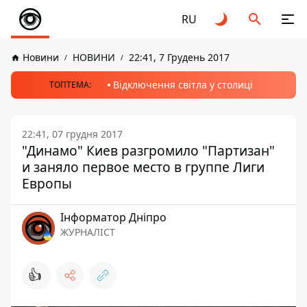
RU
Новини
НОВИНИ
22:41, 7 Грудень 2017
Відключення світла у столиці
ТОПТЕМА:
22:41, 07 грудня 2017
"Динамо" Киев разгромило "Партизан"
и заняло первое место в группе Лиги
Европы
Інформатор Дніпро
ЖУРНАЛІСТ
👍