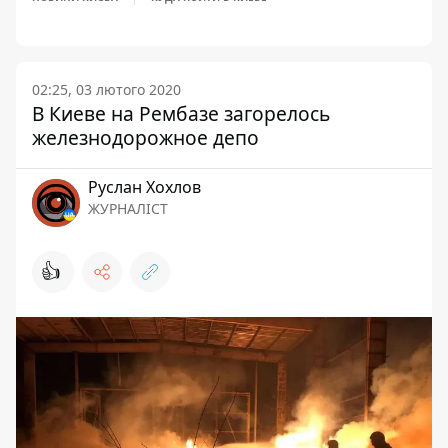
02:25, 03 лютого 2020
В Киеве на Рембазе загорелось
железнодорожное депо
Руслан Хохлов
ЖУРНАЛІСТ
👍