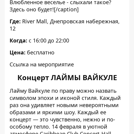
Влюбленное веселье - слыхали такое?
Здесь оно будет![/caption]
Где:
River Mall, Днепровская набережная,
12
Когда:
с 16:00 до 22:00
Цена:
бесплатно
Ссылка на мероприятие
Концерт ЛАЙМЫ ВАЙКУЛЕ
Лайму Вайкуле по праву можно назвать
символом эпохи и иконой стиля. Каждый
раз она удивляет новыми невероятными
образами и яркими шоу. Каждый ее
концерт — это чувственно, нежно и по-
особому тепло. 14 февраля в уютной
атмосфере Caribbean Club Concert-Hall