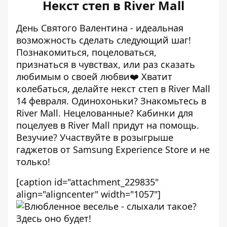
Некст степ в River Mall
День Святого Валентина - идеальная
возможность сделать следующий шаг!
Познакомиться, поцеловаться,
признаться в чувствах, или раз сказать
любимым о своей любви❤️ Хватит
колебаться, делайте некст степ в River Mall
14 февраля. Одинохоньки? Знакомьтесь в
River Mall. Нецелованные? Кабинки для
поцелуев в River Mall придут на помощь.
Везучие? Участвуйте в розыгрыше
гаджетов от Samsung Experience Store и не
только!
[caption id="attachment_229835"
align="aligncenter" width="1057"]