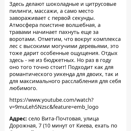
Здесь делают шоколадные и цитрусовые
пилинги, массажи, а само место
завораживает с первой секунды.
Атмосфера поистине волшебная, а
травами начинает пахнуть еще за
воротами. Отметим, что вокруг комплекса
лес с высокими могучими деревьями, это
тоже дарит особенные ощущения. Отдых
здесь - не из бюджетных. Но раз в году
оно того точно стоит! Подходит как для
романтического уикенда для двоих, так и
для максимального расслабления для себя
любимого.
https://www.youtube.com/watch?
v=9muLeh5Nzsc&feature=emb_logo
Адрес:
село Вита-Почтовая, улица
Дорожная, 7 (10 минут от Киева, ехать по