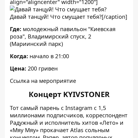
align="aligncenter" width="1200"]
Давай танцуй! Что смущает тебя?[/caption]
Где:
молодежный павильон "Киевская
роза", Владимирский спуск, 2
(Мариинский парк)
Когда:
начало в 21:00
Цена:
200 гривен
Ссылка на мероприятие
Концерт KYIVSTONER
Тот самый парень с Instagram с 1,5
миллионами подписчиков, корреспондент
Радужный и исполнитель хитов «Лето» и
«Мяу Мяу» прокачает Atlas сольным
концертом. Рэпер, автор популярных