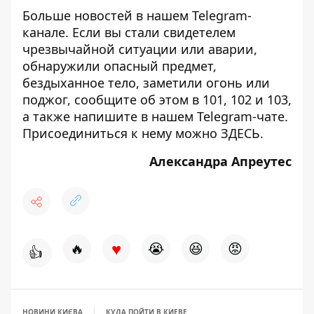
Больше новостей в нашем
Telegram-
канале
. Если вы стали свидетелем
чрезвычайной ситуации или аварии,
обнаружили опасный предмет,
бездыханное тело, заметили огонь или
поджог, сообщите об этом в 101, 102 и 103,
а также напишите в нашем Telegram-чате.
Присоединиться к нему можно
ЗДЕСЬ
.
Александра Апреутес
♥
🔥
😭
😆
😡
👍
НОВИНИ КИЄВА
КУДА ПОЙТИ В КИЕВЕ