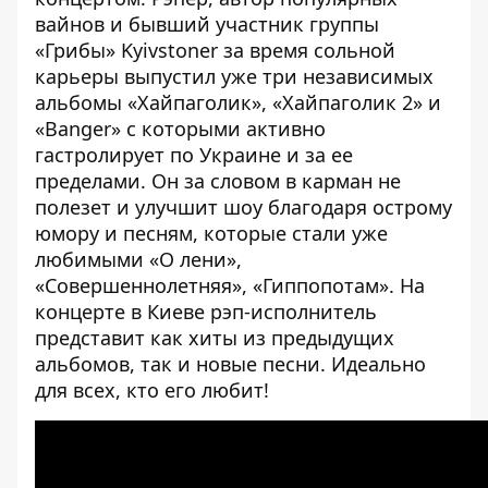
вайнов и бывший участник группы
«Грибы» Kyivstoner за время сольной
карьеры выпустил уже три независимых
альбомы «Хайпаголик», «Хайпаголик 2» и
«Banger» с которыми активно
гастролирует по Украине и за ее
пределами. Он за словом в карман не
полезет и улучшит шоу благодаря острому
юмору и песням, которые стали уже
любимыми «О лени»,
«Совершеннолетняя», «Гиппопотам». На
концерте в Киеве рэп-исполнитель
представит как хиты из предыдущих
альбомов, так и новые песни. Идеально
для всех, кто его любит!