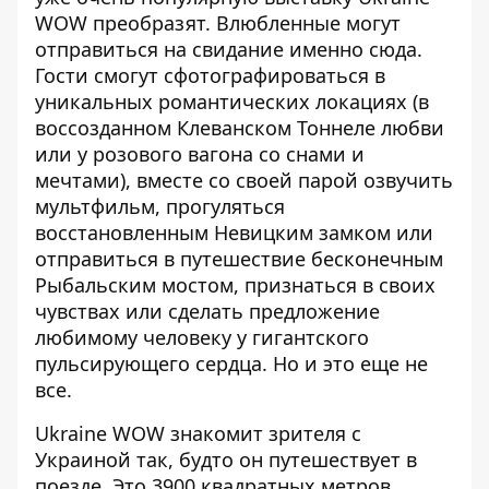
WOW
преобразят. Влюбленные могут
отправиться на свидание именно сюда.
Гости смогут сфотографироваться в
уникальных романтических локациях (в
воссозданном Клеванском Тоннеле любви
или у розового вагона со снами и
мечтами), вместе со своей парой озвучить
мультфильм, прогуляться
восстановленным Невицким замком или
отправиться в путешествие бесконечным
Рыбальским мостом, признаться в своих
чувствах или сделать предложение
любимому человеку у гигантского
пульсирующего сердца. Но и это еще не
все.
Ukraine WOW знакомит зрителя с
Украиной так, будто он путешествует в
поезде. Это 3900 квадратных метров