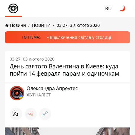
RU
Новини
НОВИНИ
03:27, 3 Лютого 2020
Відключення світла у столиці
ТОПТЕМА:
03:27, 03 лютого 2020
День святого Валентина в Киеве: куда
пойти 14 февраля парам и одиночкам
Олександра Апреутес
ЖУРНАЛІСТ
👍