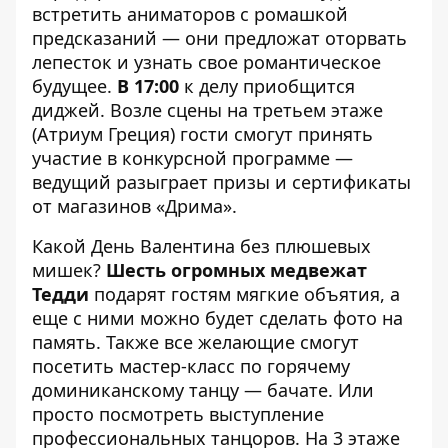
встретить аниматоров с ромашкой
предсказаний — они предложат оторвать
лепесток и узнать свое романтическое
будущее.
В 17:00
к делу приобщится
диджей. Возле сцены на третьем этаже
(Атриум Греция) гости смогут принять
участие в конкурсной программе —
ведущий разыграет призы и сертификаты
от магазинов «Дрима».
Какой День Валентина без плюшевых
мишек?
Шесть огромных медвежат
Тедди
подарят гостям мягкие объятия, а
еще с ними можно будет сделать фото на
память. Также все желающие смогут
посетить мастер-класс по горячему
доминиканскому танцу — бачате. Или
просто посмотреть выступление
профессиональных танцоров. На 3 этаже