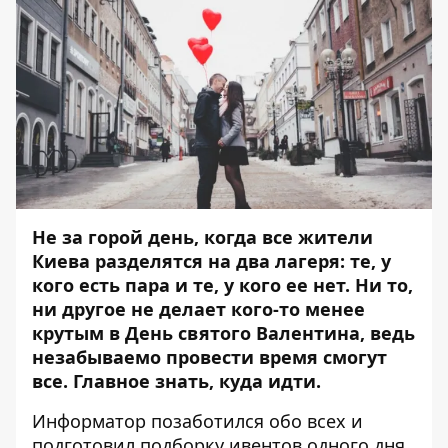
Не за горой день, когда все жители
Киева разделятся на два лагеря: те, у
кого есть пара и те, у кого ее нет. Ни то,
ни другое не делает кого-то менее
крутым в День святого Валентина, ведь
незабываемо провести время смогут
все. Главное знать, куда идти.
Информатор
позаботился обо всех и
подготовил подборку ивентов одного дня