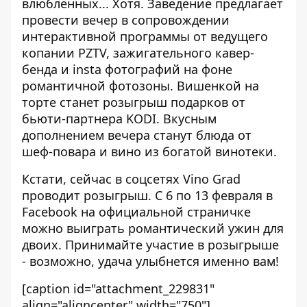
влюбленных... Хотя. Заведение предлагает
провести вечер в сопровождении
интерактивной программы от ведущего
копании PZTV, зажигательного кавер-
бенда и insta фотографий на фоне
романтичной фотозоны. Вишенкой на
торте станет розыгрыш подарков от
бьюти-партнера KODI. Вкусным
дополнением вечера станут блюда от
шеф-повара и вино из богатой винотеки.
Кстати, сейчас в соцсетях Vino Grad
проводит розыгрыш. С 6 по 13 февраля
в
Facebook
на официальной страничке
можно выиграть романтический ужин для
двоих. Принимайте участие в розыгрыше
- возможно, удача улыбнется именно вам!
[caption id="attachment_229831"
align="aligncenter" width="750"]