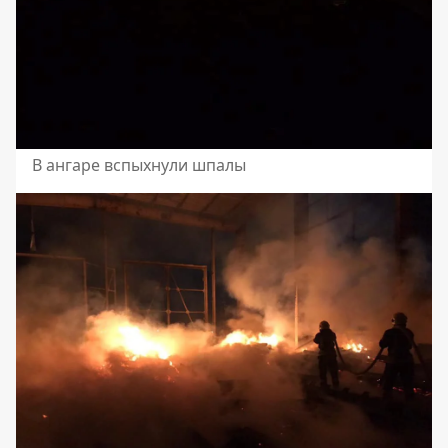
В ангаре вспыхнули шпалы