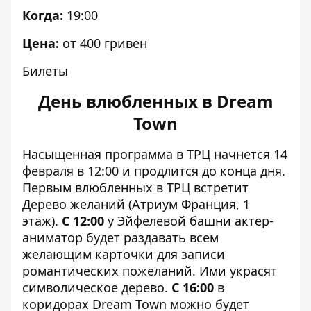
Когда:
19:00
Цена:
от 400 гривен
Билеты
День влюбленных в Dream
Town
Насыщенная программа в ТРЦ начнется 14
февраля в 12:00 и продлится до конца дня.
Первым влюбленных в ТРЦ встретит
Дерево желаний (Атриум Франция, 1
этаж).
С 12:00
у Эйфелевой башни актер-
аниматор будет раздавать всем
желающим карточки для записи
романтических пожеланий. Ими украсят
символическое дерево.
С 16:00
в
коридорах Dream Town можно будет