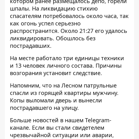
котором ранее размещалось депо, горели
шпалы. На ликвидацию стихию
спасателям потребовалось около часа, так
как огонь успел серьезно
распространится. Около 21:27 его удалось
ликвидировать. Обошлось без
пострадавших.
На месте работало три единицы техники
и 13 человек личного состава. Причины
возгорания установит следствие.
Напомним, что на Лесном
патрульные
спасли из горящей квартиры мужчину
.
Копы выломали дверь и вынесли
пострадавшего на улицу.
Больше новостей в нашем
Telegram-
канале
. Если вы стали свидетелем
чрезвычайной ситуации или аварии,