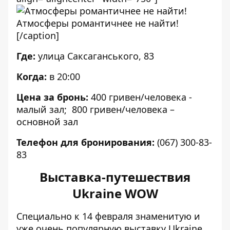
Атмосферы романтичнее не найти!
[/caption]
Где:
улица Саксаганського, 83
Когда:
в 20:00
Цена за бронь:
400 гривен/человека -
малый зал; 800 гривен/человека –
основной зал
Телефон для бронирования:
(067) 300-83-
83
Выставка-путешествия
Ukraine WOW
Специально к 14 февраля знаменитую и
уже очень популярную выставку
Ukraine