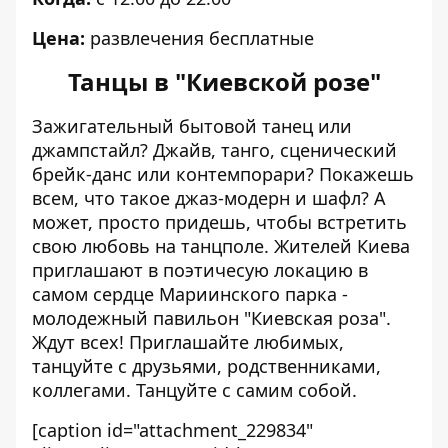
Цена:
развлечения бесплатные
Танцы в "Киевской розе"
Зажигательный бытовой танец или
джампстайл? Джайв, танго, сценический
брейк-данс или контемпорари? Покажешь
всем, что такое джаз-модерн и шафл? А
может, просто придешь, чтобы встретить
свою любовь на танцполе. Жителей Киева
приглашают в поэтичесую локацию в
самом сердце Мариинского парка -
молодежный павильон "Киевская роза".
Ждут всех! Приглашайте любимых,
танцуйте с друзьями, родственниками,
коллегами. Танцуйте с самим собой.
[caption id="attachment_229834"