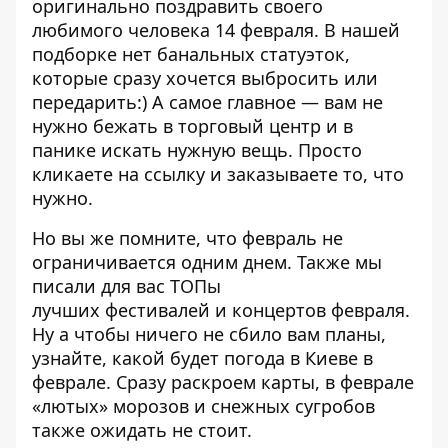
оригинально поздравить своего
любимого человека 14 февраля
. В нашей
подборке нет банальных статуэток,
которые сразу хочется выбросить или
передарить:) А самое главное — вам не
нужно бежать в торговый центр и в
панике искать нужную вещь. Просто
кликаете на ссылку и заказываете то, что
нужно.
Но вы же помните, что февраль не
ограничивается одним днем. Также мы
писали для вас ТОПы
лучших
фестивалей
и
концертов
февраля.
Ну а чтобы ничего не сбило вам планы,
узнайте,
какой будет погода в Киеве в
феврале
. Сразу раскроем карты, в феврале
«лютых» морозов и снежных сугробов
также ожидать не стоит.