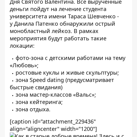
Дня Святого Валентина. Все вырученные
деньги пойдут на лечение студента
университета имени Тараса Шевченко -
у Данила Патенко обнаружили острый
монобластный лейкоз. В рамках
мероприятия будут работать такие
локации:
фото-зона с детскими работами на тему
«Любовь»;
ростовые куклы и живые скульптуры;
зона Speed dating (предусматривает
быстрые свидания)
зона мастер-классов «Вальс»;
зона кейтеринга;
зона отдыха.
[caption id="attachment_229436"
align="aligncenter" width="1200"]