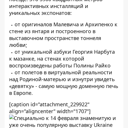
интерактивных инсталляций и
уникальных экспонатов:
от оригиналов Малевича и Архипенко к
стене из янтаря и построенного в
выставочном пространстве тоннеля
любви;
от уникальной азбуки Георгия Нарбута
к мазанке, на стенах которой
воспроизведены работы Полины Райко
от полетов в виртуальной реальности
над Родиной-матерью и изнутри увидеть
«девятку» - самую мощную доменную печь
в Европе.
[caption id="attachment_229922"
align="aligncenter" width="1707"]