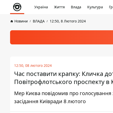
Україна
Життя
Влада
Культура
Гр
Новини
ВЛАДА
12:50, 8 Лютого 2024
12:50, 08 лютого 2024
Час поставити крапку: Кличка д
Повітрофлотського проспекту в 
Мер Києва повідомив про голосування з
засідання Київради 8 лютого