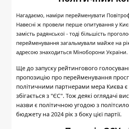
Нагадаємо, наміри перейменувати Повітрофл
Навесні ж
провели перше опитування
у Киє
замість радянської - тоді більшість проголо
перейменування загальмували майже на рік
адресою знаходиться Міноборони України.
Ще до запуску рейтингового голосуванн
пропозицію про перейменування проспе
політичними партнерами мера Києва є п
збігається з "ЄС". Тож деякі оглядачі 
назви
є політичною угодою
з політсило
бюджету на 2024 рік з боку цієї партії.