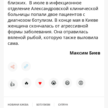
близких. В июле в инфекционное
отделение Александровской клинической
больницы
попали двое пациентов
с
диагнозом ботулизм.
В конце мая в Киеве
женщина скончалась от агрессивной
формы заболевания
. Она отравилась
вяленой рыбой, которую также выловила
сама.
Максим Биев
♥
🔥
😭
😆
😡
👍
НОВИНИ КИЄВА
БОТУЛИЗМ
СУПРУН