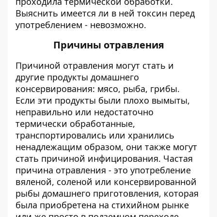
проходила термической обработки.
Выяснить имеется ли в ней токсин перед
употреблением - невозможно.
Причины отравления
Причиной отравления могут стать и
другие продукты домашнего
консервирования: мясо, рыба, грибы.
Если эти продукты были плохо вымыты,
неправильно или недостаточно
термически обработанные,
транспортировались или хранились
ненадлежащим образом, они также могут
стать причиной инфицирования. Частая
причина отравления - это употребление
вяленой, соленой или консервированной
рыбы домашнего приготовления, которая
была приобретена на стихийном рынке
или же просто в подземном переходе.