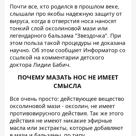
Почти все, кто родился в прошлом веке,
слышали про якобы надежную защиту от
вируса, когда в отверстия носа наносят
тонкий слой оксолиновой мази или
легендарного бальзама "Звездочка". При
этом польза такой процедуры не доказана
научно. Об этом сообщает
Информатор
со
ссылкой на комментарии детского
доктора
Лидии Бабич
.
ПОЧЕМУ МАЗАТЬ НОС НЕ ИМЕЕТ
СМЫСЛА
Все очень просто: действующее вещество
оксолиновой мази - оксолин, не имеет
противовирусного действия. Так же этого
действия не имеют никакие эфирные
масла или экстракты, которые добавляют
в мази и бальзамы, по типу