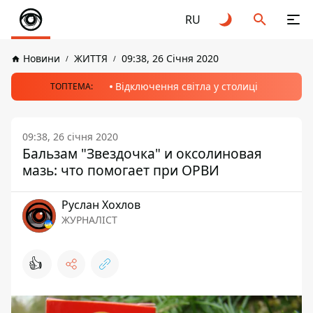
RU
Новини
ЖИТТЯ
09:38, 26 Січня 2020
Відключення світла у столиці
ТОПТЕМА:
09:38, 26 січня 2020
Бальзам "Звездочка" и оксолиновая
мазь: что помогает при ОРВИ
Руслан Хохлов
ЖУРНАЛІСТ
👍