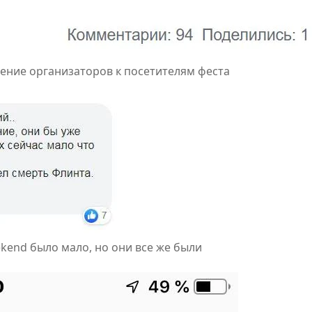
ение организаторов к посетителям феста
ekend было мало, но они все же были