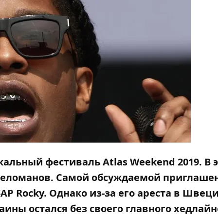
ыкальный фестиваль
Atlas Weekend 2019
. В
меломанов. Самой обсуждаемой приглаше
AP Rocky. Однако из-за его ареста в Швец
ины остался без своего главного хедлайн