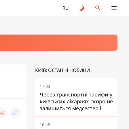
RU
КИЇВ: ОСТАННІ НОВИНИ
17:03
Через транспортні тарифи у
київських лікарнях скоро не
залишиться медсестер і
санітарок - професор
Голубовська
16:48