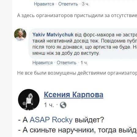
А здесь организаторов пристыдили за отсутствие
Не все были возмущены действиями организатор