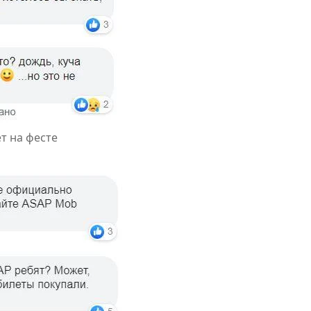
т на фесте