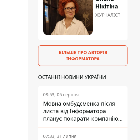
Нікітіна
ЖУРНАЛІСТ
БІЛЬШЕ ПРО АВТОРІВ
ІНФОРМАТОРА
ОСТАННІ НОВИНИ УКРАЇНИ
08:53, 05 серпня
Мовна омбудсменка після
листа від Інформатора
планує покарати компанію-
підрядника ПриватБанку
07:33, 31 липня