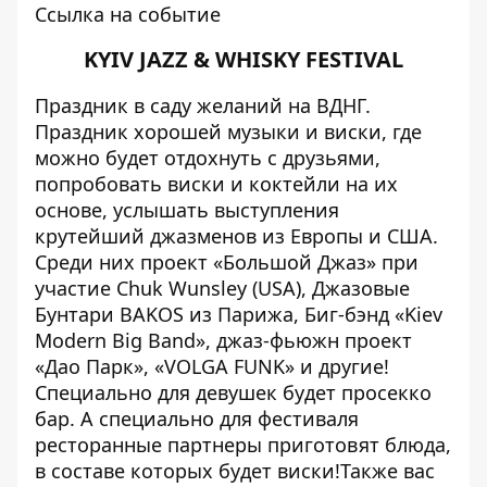
Ссылка на событие
KYIV JAZZ & WHISKY FESTIVAL
Праздник в саду желаний на ВДНГ.
Праздник хорошей музыки и виски, где
можно будет отдохнуть с друзьями,
попробовать виски и коктейли на их
основе, услышать выступления
крутейший джазменов из Европы и США.
Среди них проект «Большой Джаз» при
участие Chuk Wunsley (USA), Джазовые
Бунтари BAKOS из Парижа, Биг-бэнд «Kiev
Modern Big Band», джаз-фьюжн проект
«Дао Парк», «VOLGA FUNK» и другие!
Специально для девушек будет просекко
бар. А специально для фестиваля
ресторанные партнеры приготовят блюда,
в составе которых будет виски!Также вас