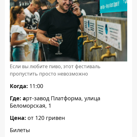
Если вы любите пиво, этот фестиваль
пропустить просто невозможно
Когда:
11:00
Где: а
рт-завод Платформа, улица
Беломорская, 1
Цена:
от 120 гривен
Билеты