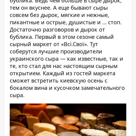
бублика. Ведь чем больше в сыре дырок,
тем он вкуснее. А еще бывают сыры
совсем без дырок, мягкие и нежные,
пикантные и острые, душистые и … стоп.
Достаточно разговоров и дырок от
бублика. Первый в этом сезоне самый
сырный маркет от «Всі.Свої». Тут
соберутся лучшие производители
украинского сыра — как известные, так и
те, кто стал для нас настоящим сырным
открытием. Каждый из гостей маркета
сможет встретить киевскую осень с
бокалом вина и кусочком замечательного
сыра.