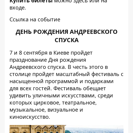
Купить билеты
можно
здесь
или на
входе.
Ссылка на событие
ДЕНЬ РОЖДЕНИЯ АНДРЕЕВСКОГО
СПУСКА
7 и 8 сентября в Киеве пройдет
празднование Дня рождения
Андреевского спуска. В честь этого в
столице пройдет масштабный фестиваль с
насыщенной программой и подарками
для всех гостей. Фестиваль обещает
удивить уличными искусствами, среди
которых цирковое, театральное,
музыкальное, визуальное и
киноискусство.