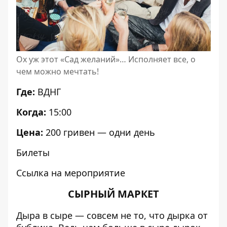
Ох уж этот «Сад желаний»… Исполняет все, о
чем можно мечтать!
Где:
ВДНГ
Когда:
15:00
Цена:
200 гривен — одни день
Билеты
Ссылка на мероприятие
СЫРНЫЙ МАРКЕТ
Дыра в сыре — совсем не то, что дырка от