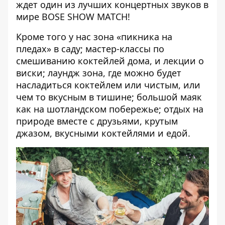
ждет один из лучших концертных звуков в
мире BOSE SHOW MATCH!
Кроме того у нас зона «пикника на
пледах» в саду; мастер-классы по
смешиванию коктейлей дома, и лекции о
виски; лаундж зона, где можно будет
насладиться коктейлем или чистым, или
чем то вкусным в тишине; большой маяк
как на шотландском побережье; отдых на
природе вместе с друзьями, крутым
джазом, вкусными коктейлями и едой.