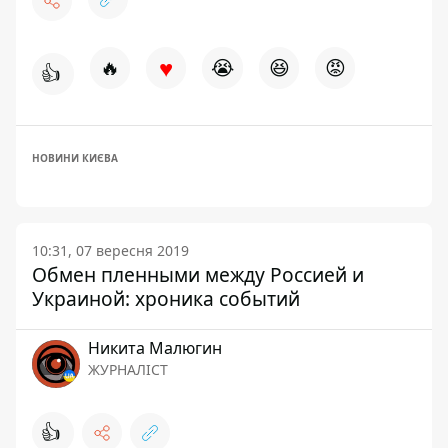
♥
🔥
😭
😆
😡
👍
НОВИНИ КИЄВА
10:31, 07 вересня 2019
Обмен пленными между Россией и
Украиной: хроника событий
Никита Малюгин
ЖУРНАЛІСТ
👍