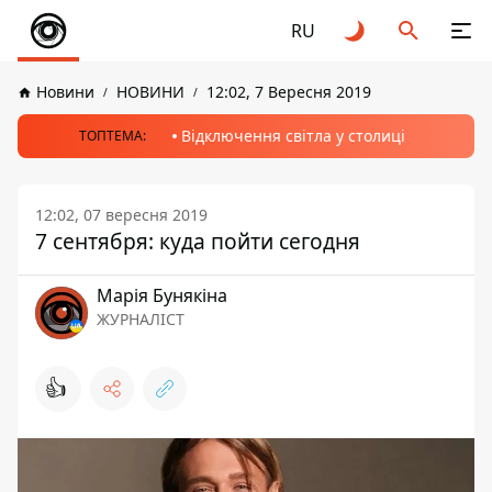
RU
Новини
НОВИНИ
12:02, 7 Вересня 2019
Відключення світла у столиці
ТОПТЕМА:
12:02, 07 вересня 2019
7 сентября: куда пойти сегодня
Марія Бунякіна
ЖУРНАЛІСТ
👍