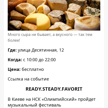
Много сыра не бывает, а вкусного — так тем
более!
Где:
улица Десятинная, 12
Когда:
с 10:00 до 22:00
Цена:
бесплатно
Ссылка на событие
READY.STEADY.FAVORIT
В Киеве на НСК «Олимпийский» пройдет
музыкальный фестиваль