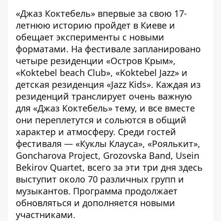
«Джаз Коктебель» впервые за свою 17-
летнюю историю пройдет в Киеве и
обещает эксперименты с новыми
форматами. На фестивале запланировано
четыре резиденции «Остров Крым»,
«Koktebel beach Club», «Koktebel Jazz» и
детская резиденция «Jazz Kids». Каждая из
резиденций транслирует очень важную
для «Джаз Коктебель» тему, и все вместе
они переплетутся и сольются в общий
характер и атмосферу. Среди гостей
фестиваля — «Куклы Клауса», «Роялькит»,
Goncharova Project, Grozovska Band, Usein
Bekirov Quartet, всего за эти три дня здесь
выступит около 70 различных групп и
музыкантов. Программа продолжает
обновляться и дополняется новыми
участниками.