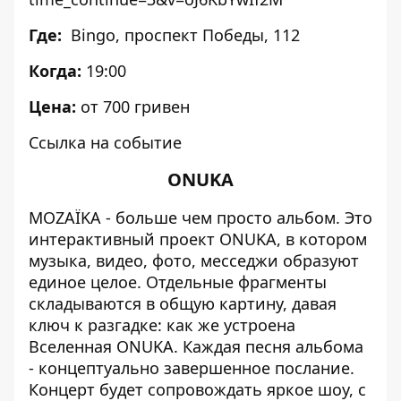
Где:
Bingo
, проспект Победы, 112
Когда:
19:00
Цена:
от 700 гривен
Ссылка на событие
ONUKA
MOZAЇKA - больше чем просто альбом. Это
интерактивный проект ONUKA, в котором
музыка, видео, фото, месседжи образуют
единое целое. Отдельные фрагменты
складываются в общую картину, давая
ключ к разгадке: как же устроена
Вселенная ONUKA. Каждая песня альбома
- концептуально завершенное послание.
Концерт будет
сопровождать яркое шоу
, с