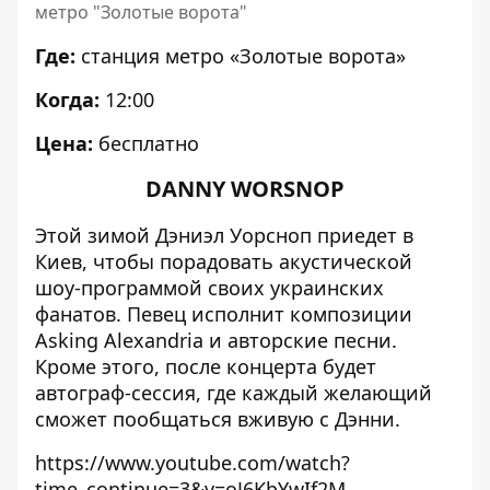
метро "Золотые ворота"
Где:
станция метро «Золотые ворота»
Когда:
12:00
Цена:
бесплатно
DANNY WORSNOP
Этой зимой Дэниэл Уорсноп приедет в
Киев, чтобы порадовать акустической
шоу-программой своих украинских
фанатов. Певец исполнит композиции
Asking Alexandria и авторские песни.
Кроме этого, после концерта будет
автограф-сессия, где каждый желающий
сможет пообщаться вживую с Дэнни.
https://www.youtube.com/watch?
time_continue=3&v=oJ6KbYwIf2M