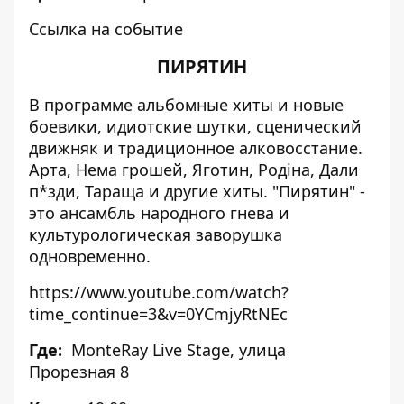
Ссылка на событие
ПИРЯТИН
В программе альбомные хиты и новые
боевики, идиотские шутки, сценический
движняк и традиционное алковосстание.
Арта, Нема грошей, Яготин, Родіна, Дали
п*зди, Тараща и другие хиты. "Пирятин" -
это ансамбль народного гнева и
культурологическая заворушка
одновременно.
https://www.youtube.com/watch?
time_continue=3&v=0YCmjyRtNEc
Где:
MonteRay Live Stage
, улица
Прорезная 8