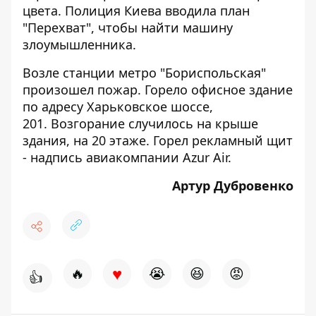
цвета. Полиция Киева вводила план
"Перехват", чтобы найти машину
злоумышленника.
Возле станции метро "Бориспольская"
произошел пожар
. Горело офисное здание
по адресу Харьковское шоссе,
201. Возгорание случилось на крыше
здания, на 20 этаже. Горел рекламный щит
- надпись авиакомпании Azur Air.
Артур Дубровенко
♥
🔥
😭
😆
😡
👍