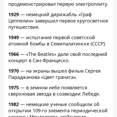
продемонстрировал первую электроплиту.
1929
— немецкий дирижабль «Граф
Цеппелин» завершил первое кругосветное
путешествие.
1949
— испытание первой советской
атомной бомбы в Семипалатинске (СССР).
1966
— «The Beatles» дали свой последний
концерт в Сан-Франциско.
1970
— на экраны вышел фильм Сергея
Параджанова «Цвет граната».
1975
— в земном небе появляется
сверхновая звезда в созвездии Лебедя.
1982
— немецкие ученые сообщили об
открытии 109-го элемента периодической
системы Менделеева -мейтнерия.