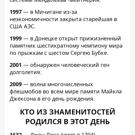
1997
— в Мичигане из-за
неэкономичности закрыта старейшая в
США АЭС.
1999
— в Донецке открыт прижизненный
памятник шестикратному чемпиону мира
по прыжкам с шестом Сергею Бубке.
2001
— обнаружен человеческий ген
долголетия.
2009
— волна многочисленных
флешмобов во всем мире памяти Майкла
Джексона в его день рождения.
КТО ИЗ ЗНАМЕНИТОСТЕЙ
РОДИЛСЯ В ЭТОТ ДЕНЬ
1632
— Джон Локк (умер в 1704),