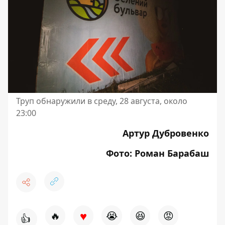
Труп обнаружили в среду, 28 августа, около
23:00
Артур Дубровенко
Фото: Роман Барабаш
♥
🔥
😭
😆
😡
👍