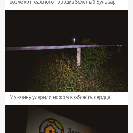
возле коттеджного городка Зеленый Бульвар
Мужчину ударили ножом в область сердца