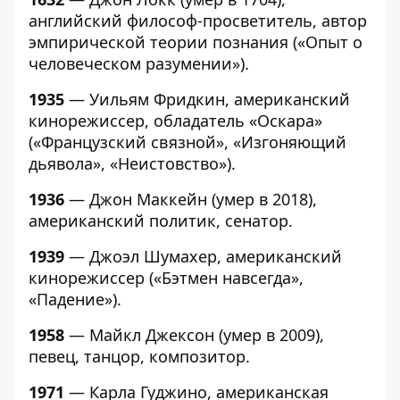
английский философ-просветитель, автор
эмпирической теории познания («Опыт о
человеческом разумении»).
1935
— Уильям Фридкин, американский
кинорежиссер, обладатель «Оскара»
(«Французский связной», «Изгоняющий
дьявола», «Неистовство»).
1936
— Джон Маккейн (
умер в 2018)
,
американский политик, сенатор.
1939
— Джоэл Шумахер, американский
кинорежиссер («Бэтмен навсегда»,
«Падение»).
1958
— Майкл Джексон (умер в 2009),
певец, танцор, композитор.
1971
— Карла Гуджино, американская