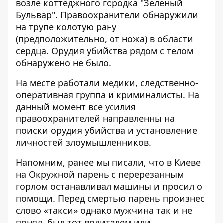
возле коттеджного городка "Зеленый
Бульвар". Правоохранители обнаружили
на трупе колотую рану
(предположительно, от ножа) в области
сердца. Орудия убийства рядом с телом
обнаружено не было.
На месте работали медики, следственно-
оперативная группа и криминалисты. На
данный момент все усилия
правоохранителей направленны на
поиски орудия убийства и установление
личностей злоумышленников.
Напомним, ранее мы писали, что в Киеве
на Окружной
парень с перерезанным
горлом останавливал машины и просил о
помощи
. Перед смертью парень произнес
слово «такси» однако мужчина так и не
понял, был тот водителем или