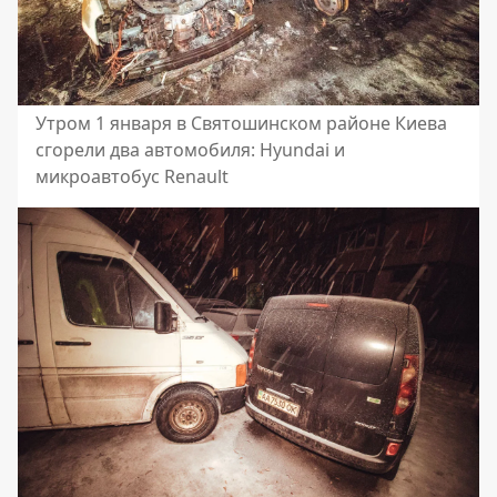
Утром 1 января в Святошинском районе Киева
сгорели два автомобиля: Hyundai и
микроавтобус Renault