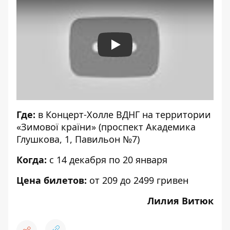
Play
Где:
в Концерт-Холле ВДНГ на территории
«Зимової країни» (проспект Академика
Глушкова, 1, Павильон №7)
Когда:
с 14 декабря по 20 января
Цена
билетов
:
от 209 до 2499 гривен
Лилия Витюк