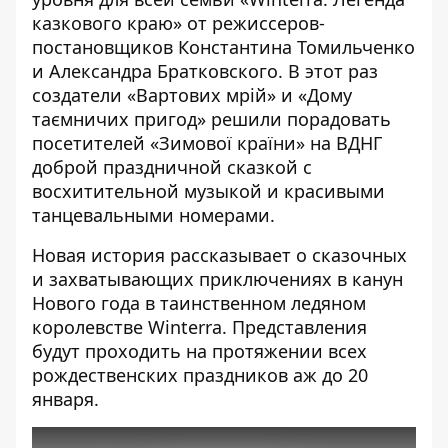
казкового краю»
от режиссеров-
постановщиков Константина Томильченко
и Александра Братковского. В этот раз
создатели «Вартових мрій» и «Дому
таємничих пригод» решили порадовать
посетителей
«Зимової країни»
на ВДНГ
доброй праздничной сказкой с
восхитительной музыкой и красивыми
танцевальными номерами.
Новая история рассказывает о сказочных
и захватывающих приключениях в канун
Нового года в таинственном ледяном
королевстве Winterra. Представления
будут проходить на протяжении всех
рождественских праздников аж до 20
января.