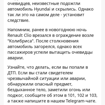
очевидцев, неизвестные подожгли
автомобиль Hyundai и скрылись. Однако
так ли это на самом деле - установит
следствие.
Напомним, ранее в новогоднюю ночь
Renault Clio врезался в ограждение возле
"Колибриса"
. После столкновения
автомобиль загорелся, однако всех
пассажиров успели вытащить очевидцы
аварии.
Узнайте, что делать,
если вы попали в
ДТП
. Если вы стали свидетелем
чрезвычайной ситуации или аварии,
обнаружили опасный предмет,
бездыханное тело, заметили огонь или
поджог, сообщите об этом в 101, 102 и 103,
а также напишите в нашем Telegram-чате.