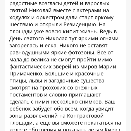
радостные возгласы детей и взрослых
святой Николай вместе с актерами на
ходулях и оркестром дали старт яркому
шествию и открыли Резиденцию. На
площади уже вовсю кипит жизнь. Ведь в
День святого Николая тут яркими огнями
загорелась и елка. Никого не оставят
равнодушными яркие фотозоны. Все от
мала до велика не смогут пройти мимо
фантастических зверей из миров Марии
Примаченко. Большие и красочные
птицы, львы и загадочные существа
смотрят на прохожих со снежных
постаментов и словно приглашают
сделать с ними несколько снимков. Ваш
ребенок забудет обо всем, когда увидит
зоны развлечений на Контрактовой
площади, а еще вы сможете покататься на
колесе обозрения и показать детям Киев с