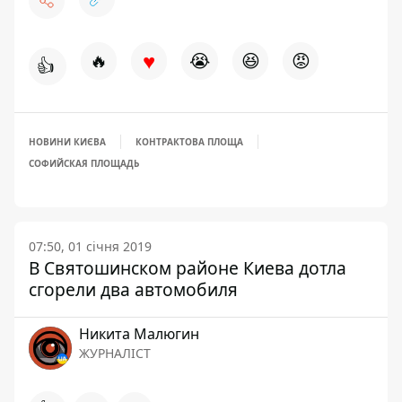
♥
🔥
😭
😆
😡
👍
НОВИНИ КИЄВА
КОНТРАКТОВА ПЛОЩА
СОФИЙСКАЯ ПЛОЩАДЬ
07:50, 01 січня 2019
В Святошинском районе Киева дотла
сгорели два автомобиля
Никита Малюгин
ЖУРНАЛІСТ