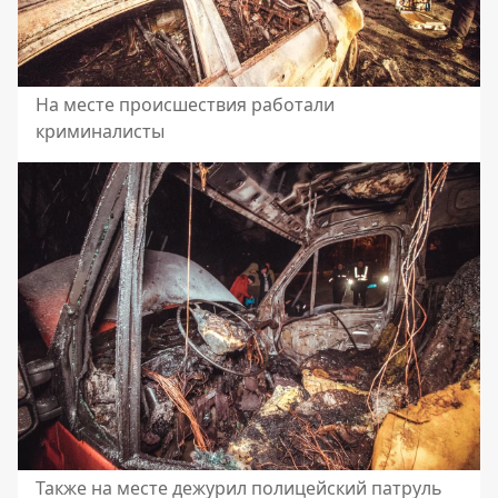
На месте происшествия работали
криминалисты
Также на месте дежурил полицейский патруль