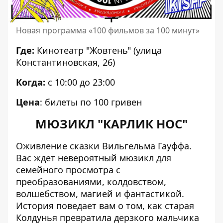
Новая программа «100 фильмов за 100 минут»
Где:
Кинотеатр "Жовтень" (улица
Константиновская, 26)
Когда:
с 10:00 до 23:00
Цена
:
билеты
по 100 гривен
МЮЗИКЛ "КАРЛИК НОС"
Оживление сказки Вильгельма Гауффа.
Вас ждет невероятный мюзикл для
семейного просмотра с
преобразованиями, колдовством,
волшебством, магией и фантастикой.
История поведает вам о том, как старая
Колдунья превратила дерзкого мальчика