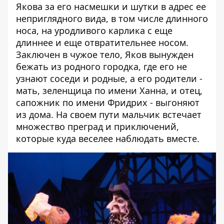
Якова за его насмешки и шутки в адрес ее
неприглядного вида, в том числе длинного
носа, на уродливого карлика с еще
длиннее и еще отвратительнее носом.
Заключен в чужое тело, Яков вынужден
бежать из родного городка, где его не
узнают соседи и родные, а его родители -
мать, зеленщица по имени Ханна, и отец,
сапожник по имени Фридрих - выгоняют
из дома. На своем пути мальчик встечает
множество преград и приключений,
которые куда веселее наблюдать вместе.