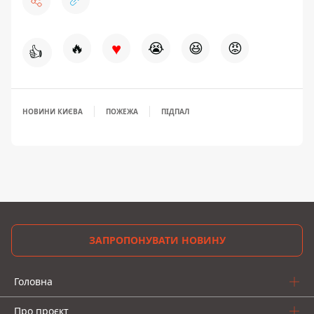
♥
🔥
😭
😆
😡
👍
НОВИНИ КИЄВА
ПОЖЕЖА
ПІДПАЛ
ЗАПРОПОНУВАТИ НОВИНУ
Головна
Про проєкт