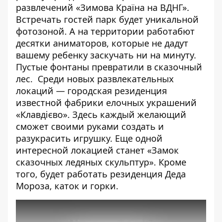
развлечений
«Зимова Країна на ВДНГ»
.
Встречать гостей парк будет уникальной
фотозоной. А на территории работабют
десятки аниматоров, которые не дадут
вашему ребенку заскучать ни на минуту.
Пустые фонтаны превратили в сказочный
лес. Среди новых развлекательных
локаций — городская резиденция
известной фабрики елочных украшений
«Клавдієво». Здесь каждый желающий
сможет своими руками создать и
разукрасить игрушку. Еще одной
интересной локацией станет «Замок
сказочных ледяных скульптур». Кроме
того, будет работать резиденция Деда
Мороза, каток и горки.