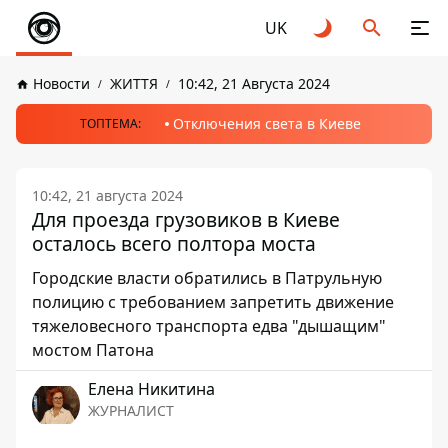
UK
Новости
ЖИТТЯ
10:42, 21 Августа 2024
Отключения света в Киеве
ТОПТЕМА:
10:42, 21 августа 2024
Для проезда грузовиков в Киеве
осталось всего полтора моста
Городские власти обратились в Патрульную
полицию с требованием запретить движение
тяжеловесного транспорта едва "дышащим"
мостом Патона
Елена Никитина
ЖУРНАЛИСТ