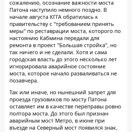
сожалению, осознание важности моста
Патона наступило немного поздно. В
начале августа КГГА
обратилась к
правительству
с "требованием принять
меры" по реставрации моста, которого по
настоянию Кабмина передали для
ремонта в проект "Большая стройка", но
так ничего и не сделали. Хотя и сама
городская власть до этого несколько лет
игнорировала аварийное состояние
моста, которое начало разваливаться не
позавчера.
Так или иначе, но нынешний запрет для
проезда грузовиков по мосту Патона
оставляет им в качестве переправы ровно
полтора моста. До этого
был признан
аварийным
мост Метро, ​​
в июне при
въезде на Северный мост
появился знак,