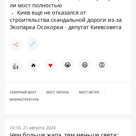
ли мост полностью
Киев еще не отказался от
строительства скандальной дороги из-за
Экопарка Осокорки - депутат Киевсовета
♥
🔥
😭
😆
😡
👍
СЕВЕРНЫЙ МОСТ
МОСТ ПАТОНА
МОСТ МЕТРО
ИНФРАСТРУКТУРА
10:10, 21 августа 2024
Чем больше жара, тем меньше света: