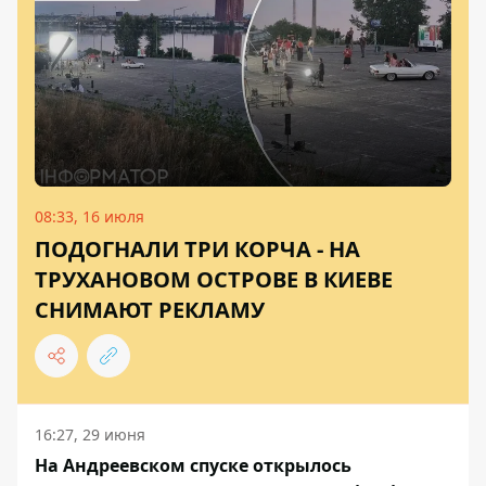
08:33, 16 июля
ПОДОГНАЛИ ТРИ КОРЧА - НА
ТРУХАНОВОМ ОСТРОВЕ В КИЕВЕ
СНИМАЮТ РЕКЛАМУ
16:27, 29 июня
На Андреевском спуске открылось