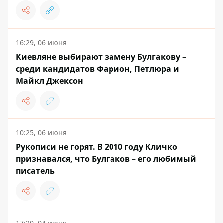
16:29, 06 июня
Киевляне выбирают замену Булгакову –
среди кандидатов Фарион, Петлюра и
Майкл Джексон
10:25, 06 июня
Рукописи не горят. В 2010 году Кличко
признавался, что Булгаков – его любимый
писатель
17:20, 04 июня