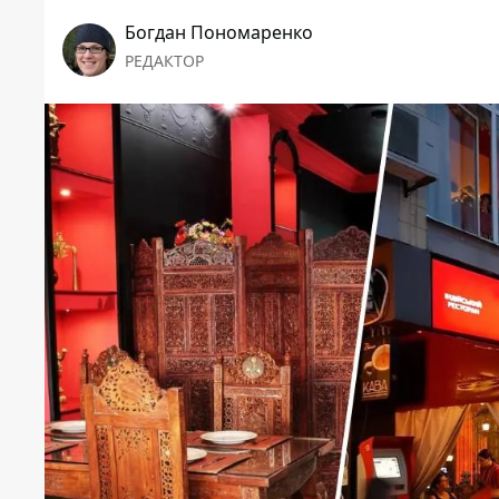
Богдан Пономаренко
РЕДАКТОР