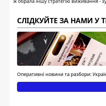
ж обрала іншу стратегію виживання - 
СЛІДКУЙТЕ ЗА НАМИ У 
Оперативні новини та разбори: Україна