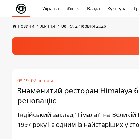
Україна
Життя
Влада
Культура
Гр
Новини
ЖИТТЯ
08:19, 2 Червня 2026
08:19, 02 червня
Знаменитий ресторан Himalaya бі
реновацію
Індійський заклад "Гімалаї" на Великій 
1997 року і є одним із найстаріших у ст