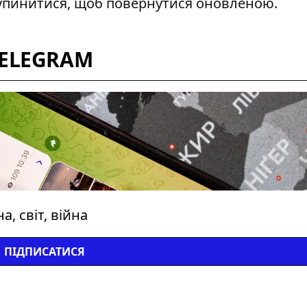
зупинитися, щоб повернутися оновленою.
TELEGRAM
, світ, війна
ПІДПИСАТИСЯ