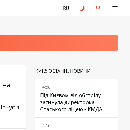
RU
КИЇВ: ОСТАННІ НОВИНИ
 на
14:58
Під Києвом від обстрілу
загинула директорка
існує з
Спаського ліцею - КМДА
14:16