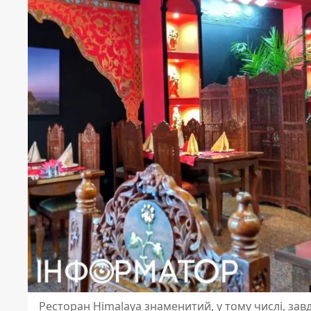
Ресторан Himalaya знаменитий, у тому числі, за