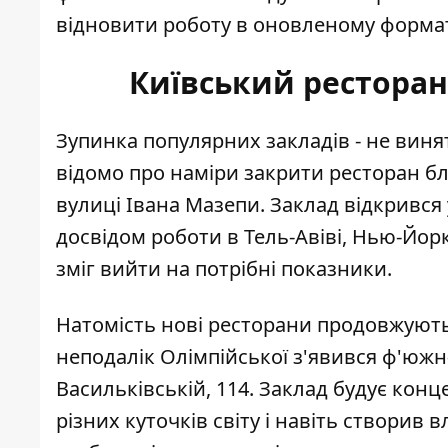
відновити роботу в оновленому формат
Київський рестора
Зупинка популярних закладів - не винят
відомо про наміри
закрити ресторан бл
вулиці Івана Мазепи. Заклад відкрився 
досвідом роботи в Тель-Авіві, Нью-Йорк
зміг вийти на потрібні показники.
Натомість нові ресторани продовжують 
неподалік Олімпійської з'явився
ф'южн-
Васильківській, 114. Заклад будує кон
різних куточків світу і навіть створив