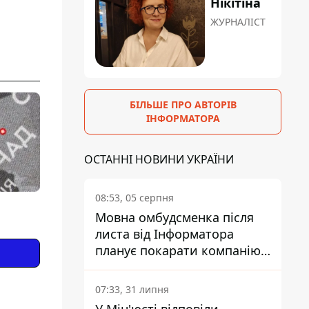
Нікітіна
ЖУРНАЛІСТ
БІЛЬШЕ ПРО АВТОРІВ
ІНФОРМАТОРА
ОСТАННІ НОВИНИ УКРАЇНИ
08:53, 05 серпня
Мовна омбудсменка після
листа від Інформатора
планує покарати компанію-
підрядника ПриватБанку
07:33, 31 липня