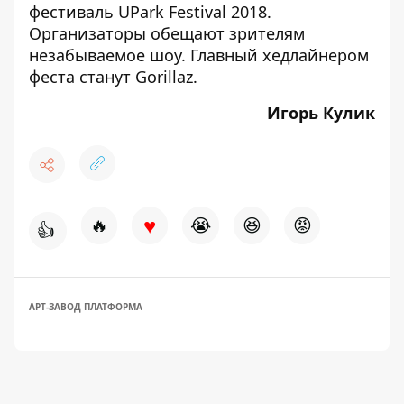
фестиваль UPark Festival 2018.
Организаторы обещают зрителям
незабываемое шоу. Главный хедлайнером
феста
станут Gorillaz
.
Игорь Кулик
♥
🔥
😭
😆
😡
👍
АРТ-ЗАВОД ПЛАТФОРМА