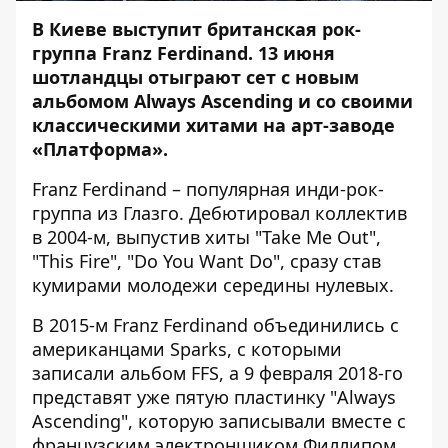
В Киеве выступит британская рок-
группа Franz Ferdinand. 13 июня
шотландцы отыграют сет с новым
альбомом Always Ascending и со своими
классическими хитами на арт-заводе
«Платформа».
Franz Ferdinand – популярная инди-рок-
группа из Глазго. Дебютировал коллектив
в 2004-м, выпустив хиты "Take Me Out",
"This Fire", "Do You Want Do", сразу став
кумирами молодежи середины нулевых.
В 2015-м Franz Ferdinand объединились с
американцами Sparks, с которыми
записали альбом FFS, а 9 февраля 2018-го
представят уже пятую пластинку "Always
Ascending", которую записывали вместе с
французским электронщиком Филлипом