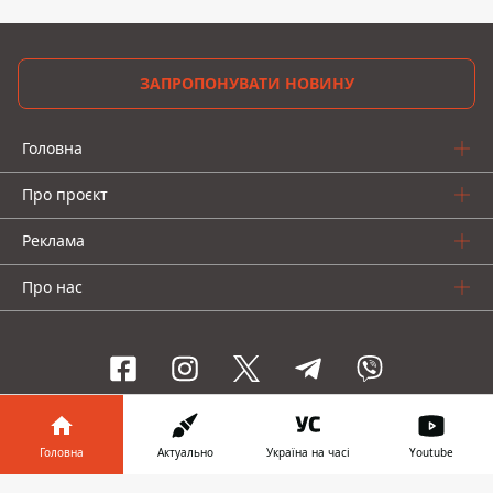
ЗАПРОПОНУВАТИ НОВИНУ
Головна
Про проєкт
Реклама
Про нас
Інформатор проекти
Головна
Актуально
Україна на часі
Youtube
Інформатор-Україна
Geek
Гроші
Авто