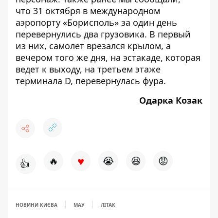
что 31 октября в международном
аэропорту «Борисполь» за один день
перевернулись два грузовика.
В первый
из них, самолет врезался крылом
, а
вечером того же дня, на эстакаде, которая
ведет к выходу,
на третьем этаже
терминала D, перевернулась фура
.
Одарка Козак
♥
🔥
😭
😆
😡
👍
НОВИНИ КИЄВА
МАУ
ЛІТАК