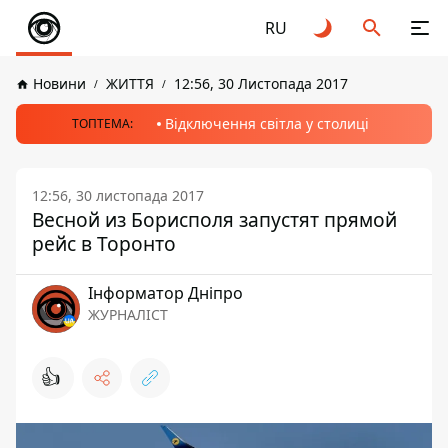
RU
Новини
ЖИТТЯ
12:56, 30 Листопада 2017
Відключення світла у столиці
ТОПТЕМА:
12:56, 30 листопада 2017
Весной из Борисполя запустят прямой
рейс в Торонто
Інформатор Дніпро
ЖУРНАЛІСТ
👍