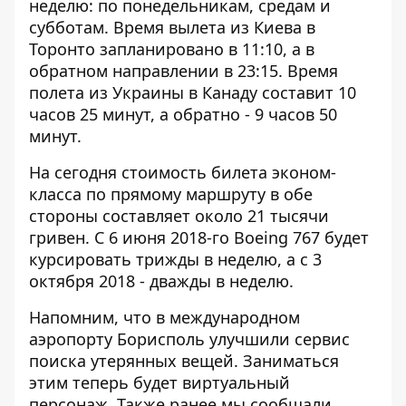
неделю: по понедельникам, средам и
субботам. Время вылета из Киева в
Торонто запланировано в 11:10, а в
обратном направлении в 23:15. Время
полета из Украины в Канаду составит 10
часов 25 минут, а обратно - 9 часов 50
минут.
На сегодня стоимость билета эконом-
класса по прямому маршруту в обе
стороны составляет около 21 тысячи
гривен. С 6 июня 2018-го Boeing 767 будет
курсировать трижды в неделю, а с 3
октября 2018 - дважды в неделю.
Напомним, что в международном
аэропорту Борисполь улучшили
сервис
поиска
утерянных вещей. Заниматься
этим теперь будет виртуальный
персонаж. Также ранее мы сообщали,