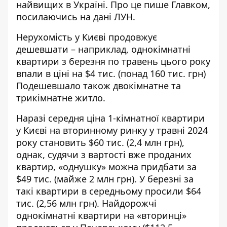
найвищих в Україні. Про це пише Главком,
посилаючись на дані ЛУН.
Нерухомість у Києві
продовжує
дешевшати
– наприклад, однокімнатні
квартири з березня по травень цього року
впали в ціні на $4 тис. (понад 160 тис. грн)
Подешевшало також двокімнатне та
трикімнатне житло.
Наразі середня ціна 1-кімнатної квартири
у Києві на вторинному ринку у травні 2024
року становить $60 тис. (2,4 млн грн),
однак, судячи з вартості вже проданих
квартир, «однушку» можна придбати за
$49 тис. (майже 2 млн грн). У березні за
такі квартири в середньому просили $64
тис. (2,56 млн грн). Найдорожчі
однокімнатні квартири на «вторинці»