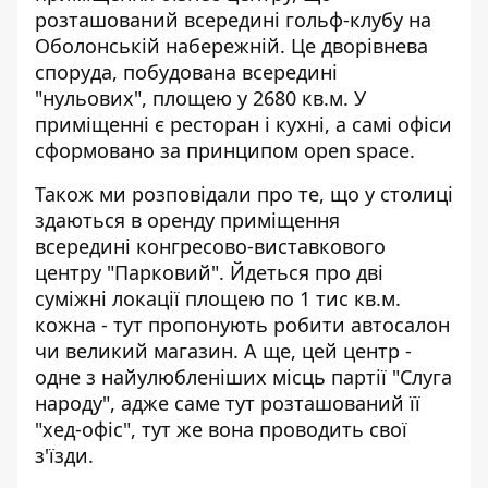
розташований
всередині гольф-клубу на
Оболонській набережній
. Це дворівнева
споруда, побудована всередині
"нульових", площею у 2680 кв.м. У
приміщенні є ресторан і кухні, а самі офіси
сформовано за принципом open space.
Також ми розповідали про те, що у столиці
здаються в оренду приміщення
всередині
конгресово-виставкового
центру "Парковий"
. Йдеться про дві
суміжні локації площею по 1 тис кв.м.
кожна - тут пропонують робити автосалон
чи великий магазин. А ще, цей центр -
одне з найулюбленіших місць партії "Слуга
народу", адже саме тут розташований її
"хед-офіс", тут же вона проводить свої
з'їзди.