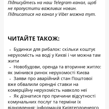
Підписуйтесь на наш
Telegram-канал
, щоб
не пропустити важливих новин.
Підписатися на канал у Viber можна
тут
.
ЧИТАЙТЕ ТАКОЖ:
Будинки для рибалок: скільки коштує
нерухомість на воді у Києві і чи можна там
жити
Новобудови, оренда та вторинне житло:
як змінився ринок нерухомості Києва
Заяви про аварійний стан Поштової
вже обвалили орендні ставки на
комерційну нерухомість навколо неї
Як дізнатися про причини відсутності
комунальних послуг та терміни їх
відновлення: інформація Київтеплоенерго