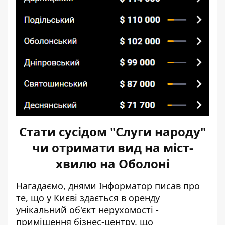
Стати сусідом "Слуги народу"
чи отримати вид на міст-
хвилю на Оболоні
Нагадаємо, днями Інформатор писав про
те, що у Києві здається в оренду
унікальний об'єкт нерухомості -
приміщення бізнес-центру, що