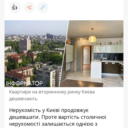
👍
Квартири на вторинному ринку Києва
дешевчають
Нерухомість у Києві продовжує
дешевшати. Проте
вартість столичної
нерухомості
залишається однією з