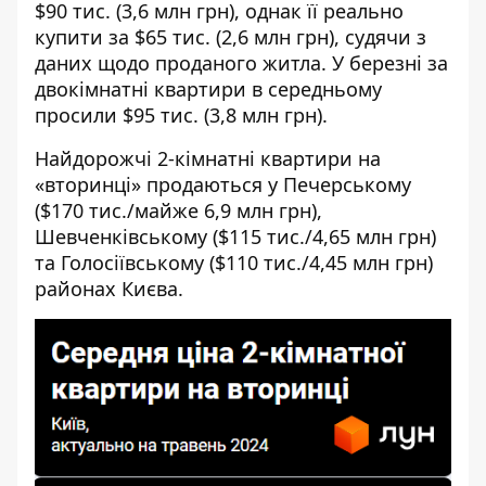
$90 тис. (3,6 млн грн), однак її реально
купити за $65 тис. (2,6 млн грн), судячи з
даних щодо проданого житла. У березні за
двокімнатні квартири в середньому
просили $95 тис. (3,8 млн грн).
Найдорожчі 2-кімнатні квартири на
«вторинці» продаються у Печерському
($170 тис./майже 6,9 млн грн),
Шевченківському ($115 тис./4,65 млн грн)
та Голосіївському ($110 тис./4,45 млн грн)
районах Києва.