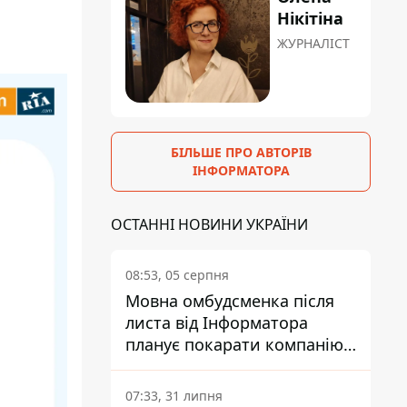
Нікітіна
ЖУРНАЛІСТ
БІЛЬШЕ ПРО АВТОРІВ
ІНФОРМАТОРА
ОСТАННІ НОВИНИ УКРАЇНИ
08:53, 05 серпня
Мовна омбудсменка після
листа від Інформатора
планує покарати компанію-
підрядника ПриватБанку
07:33, 31 липня