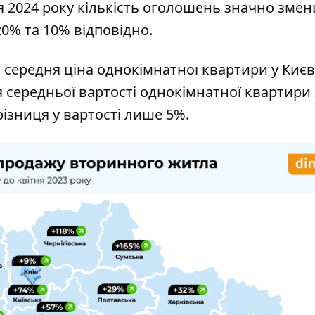
зня 2024 року кількість оголошень значно зме
20% та 10% відповідно.
 середня ціна однокімнатної квартири у Києв
 середньої вартості однокімнатної квартири 
різниця у вартості лише 5%.