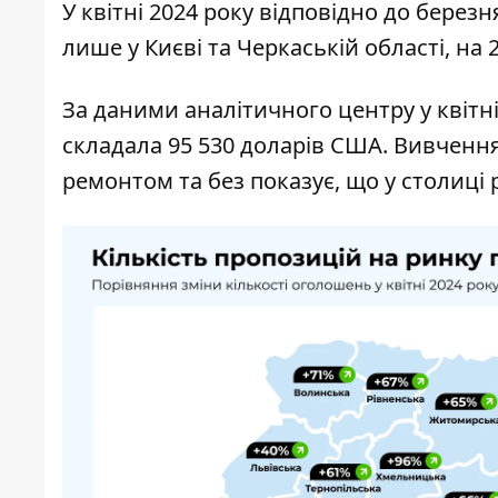
У квітні 2024 року відповідно до бере
лише у Києві та Черкаській області, на 
За даними аналітичного центру у квітні
складала 95 530 доларів США. Вивчення
ремонтом та без показує, що у столиці 