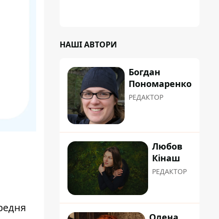
НАШІ АВТОРИ
Богдан
Пономаренко
РЕДАКТОР
Любов
Кінаш
РЕДАКТОР
ередня
Олена