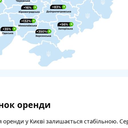
нок оренди
я оренди у Києві залишається стабільною. С