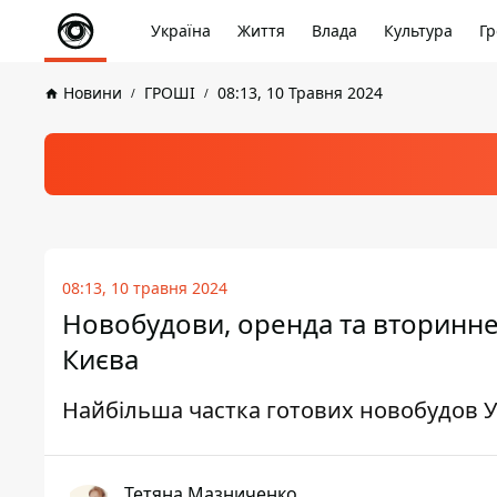
Україна
Життя
Влада
Культура
Гр
Новини
ГРОШІ
08:13, 10 Травня 2024
08:13, 10 травня 2024
Новобудови, оренда та вторинне
Києва
Найбільша частка готових новобудов Укра
Тетяна Мазниченко