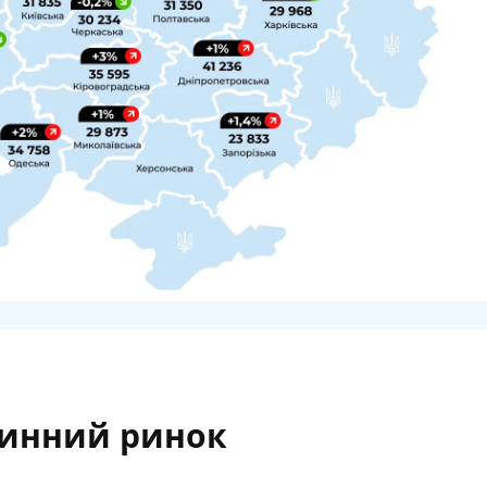
инний ринок