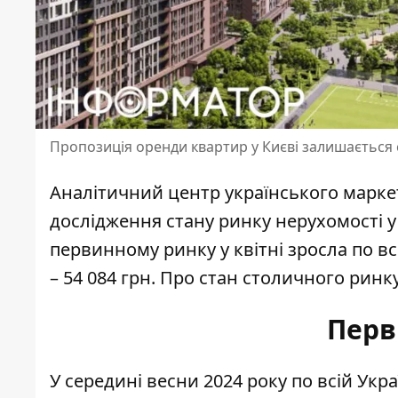
Пропозиція оренди квартир у Києві залишається
Аналітичний центр українського марк
дослідження стану ринку нерухомості у 
первинному ринку у квітні зросла
по вс
– 54 084 грн. Про стан столичного ринк
Перв
У середині весни 2024 року
по всій Укр