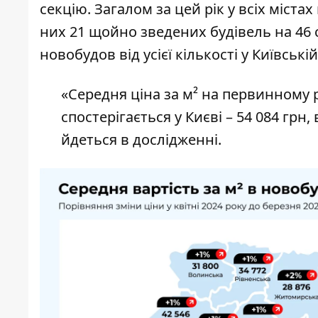
секцію. Загалом за цей рік у всіх міста
них 21 щойно зведених будівель на 46 с
новобудов від усієї кількості у Київській
«Середня ціна за м² на первинному р
спостерігається у Києві – 54 084 грн,
йдеться в дослідженні.