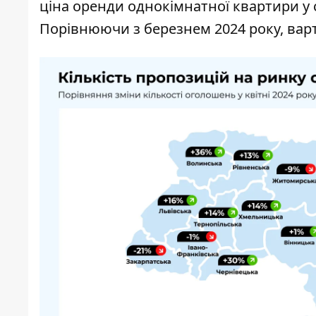
ціна оренди однокімнатної квартири у сто
Порівнюючи з березнем 2024 року, варт