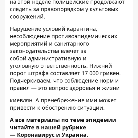
на этой неделе
полицейские продолжают
следить за правопорядком
у культовых
сооружений.
Нарушение условий карантина,
несоблюдение противоэпидемических
мероприятий и санитарного
законодательства влечет за
собой
административную и
уголовную
ответственность. Нижний
порог штрафа составляет 17 000 гривен.
Подчеркиваем, что соблюдение норм и
правил — это вопрос здоровья и жизни
киевлян. А пренебрежение ими может
привести к обострению ситуации.
А все материалы по теме эпидемии
читайте в нашей рубрике
—
Коронавирус и Украина
.