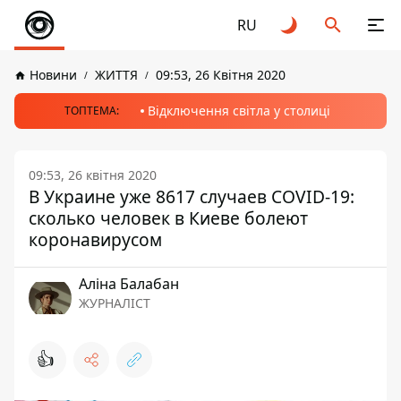
RU
Новини
ЖИТТЯ
09:53, 26 Квітня 2020
Відключення світла у столиці
ТОПТЕМА:
09:53, 26 квітня 2020
В Украине уже 8617 случаев COVID-19:
сколько человек в Киеве болеют
коронавирусом
Аліна Балабан
ЖУРНАЛІСТ
👍