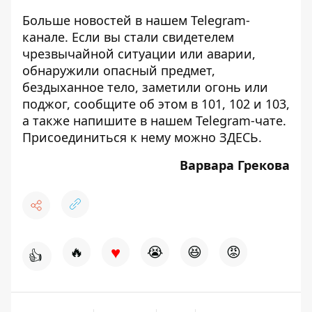
Больше новостей в нашем
Telegram-
канале
. Если вы стали свидетелем
чрезвычайной ситуации или аварии,
обнаружили опасный предмет,
бездыханное тело, заметили огонь или
поджог, сообщите об этом в 101, 102 и 103,
а также напишите в нашем Telegram-чате.
Присоединиться к нему можно
ЗДЕСЬ
.
Варвара Грекова
♥
🔥
😭
😆
😡
👍