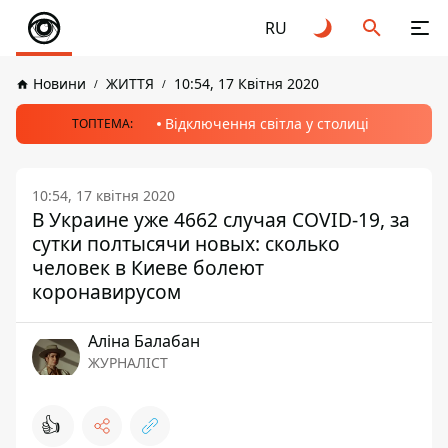
RU
Новини
ЖИТТЯ
10:54, 17 Квітня 2020
Відключення світла у столиці
ТОПТЕМА:
10:54, 17 квітня 2020
В Украине уже 4662 случая COVID-19, за
сутки полтысячи новых: сколько
человек в Киеве болеют
коронавирусом
Аліна Балабан
ЖУРНАЛІСТ
👍