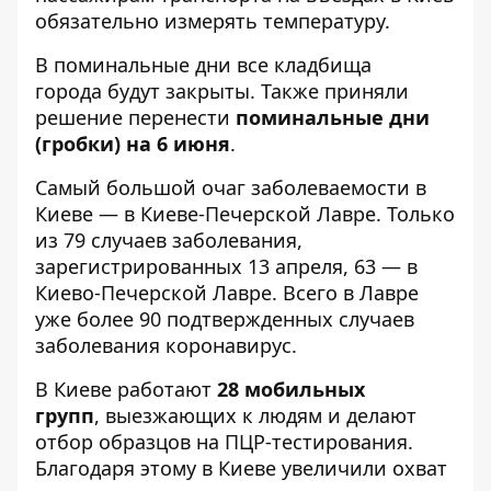
обязательно измерять температуру
.
В поминальные дни
все кладбища
города будут закрыты
. Также приняли
решение перенести
поминальные дни
(гробки)
на 6 июня
.
Самый большой
очаг заболеваемости в
Киеве — в Киеве-Печерской Лавре
. Только
из 79 случаев заболевания,
зарегистрированных 13 апреля, 63 — в
Киево-Печерской Лавре. Всего в Лавре
уже более 90 подтвержденных случаев
заболевания коронавирус.
В Киеве работают
28 мобильных
групп
,
выезжающих к людям и делают
отбор образцов на ПЦР-тестирования
.
Благодаря этому в Киеве увеличили охват