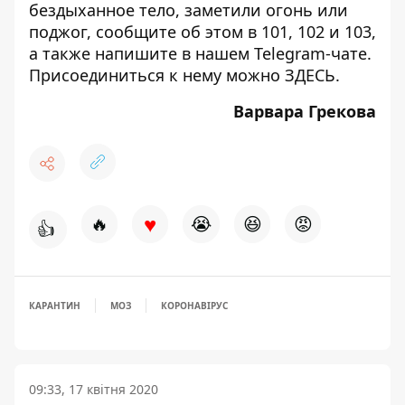
бездыханное тело, заметили огонь или
поджог, сообщите об этом в 101, 102 и 103,
а также напишите в нашем Telegram-чате.
Присоединиться к нему можно
ЗДЕСЬ
.
Варвара Грекова
♥
🔥
😭
😆
😡
👍
КАРАНТИН
МОЗ
КОРОНАВІРУС
09:33, 17 квітня 2020