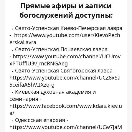
Прямые эфиры и записи
богослужений доступны:
Свято-Успенская Киево-Печерская лавра
-
https://www.youtube.com/user/KievoPech
erskaLavra
Свято-Успенская Почаевская лавра
-
https://www.youtube.com/channel/UCUmv
xPTUfflU3v_mcRNGAeg
Свято-Успенская Святогорская лавра -
https://www.youtube.com/channel/UCZ8xSa
5ceifaA5hVIIXzq-g
Киевская духовная академия и
семинария -
https://www.facebook.com/www.kdais.kiev.u
a
/
Одессская епархия -
https://www.youtube.com/channel/UCw7JaM