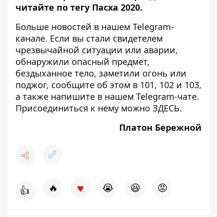
читайте по тегу
Пасха 2020
.
Больше новостей в нашем
Telegram-
канале
. Если вы стали свидетелем
чрезвычайной ситуации или аварии,
обнаружили опасный предмет,
бездыханное тело, заметили огонь или
поджог, сообщите об этом в 101, 102 и 103,
а также напишите в нашем Telegram-чате.
Присоединиться к нему можно
ЗДЕСЬ
.
Платон Бережной
♥
🔥
😭
😆
😡
👍