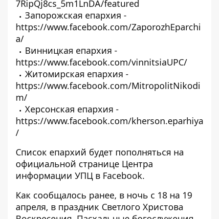
7RipQj8cs_5m1LnDA/featured
Запорожская епархия -
https://www.facebook.com/ZaporozhEparchi
a/
Винницкая епархия -
https://www.facebook.com/vinnitsiaUPC/
Житомирская епархия -
https://www.facebook.com/MitropolitNikodi
m/
Херсонская епархия -
https://www.facebook.com/kherson.eparhiya
/
Список епархий будет пополняться на
официальной странице Центра
информации УПЦ в
Facebook
.
Как сообщалось ранее, в ночь с 18 на 19
апреля, в праздник Светлого Христова
Воскресения, Пасхальные богослужения