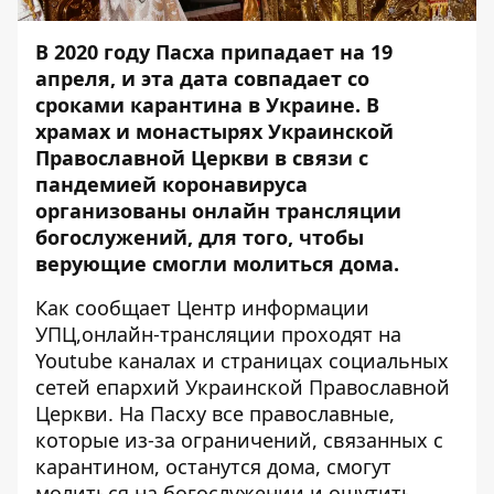
В 2020 году Пасха припадает на 19
апреля, и эта дата совпадает со
сроками карантина в Украине. В
храмах и монастырях Украинской
Православной Церкви в связи с
пандемией коронавируса
организованы онлайн трансляции
богослужений, для того, чтобы
верующие смогли молиться дома.
Как сообщает
Центр информации
УПЦ
,онлайн-трансляции проходят на
Youtube каналах и страницах социальных
сетей епархий Украинской Православной
Церкви. На Пасху все православные,
которые из-за ограничений, связанных с
карантином, останутся дома, смогут
молиться на богослужении и ощутить