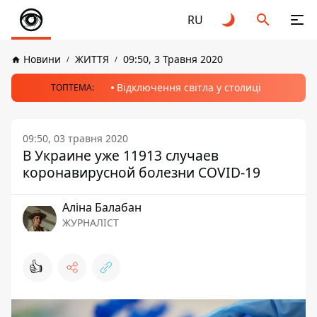
RU
Новини
ЖИТТЯ
09:50, 3 Травня 2020
Відключення світла у столиці
ТОПТЕМА:
09:50, 03 травня 2020
В Украине уже 11913 случаев
коронавирусной болезни COVID-19
Аліна Балабан
ЖУРНАЛІСТ
👍