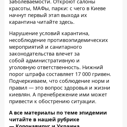
заболеваемости. Откроют салоны
красоты, МАФы, парки: с чего в Киеве
начнут первый этап выхода их
карантина
читайте здесь
.
Нарушение условий карантина,
несоблюдение противоэпидемических
мероприятий и санитарного
законодательства влечет за
собой
административную и
уголовную
ответственность. Нижний
порог штрафа составляет 17 000 гривен.
Подчеркиваем, что соблюдение норм и
правил — это вопрос здоровья и жизни
киевлян. А пренебрежение ими может
привести к обострению ситуации.
А все материалы по теме эпидемии
читайте в нашей рубрике
—
Коронавирус и Украина
.