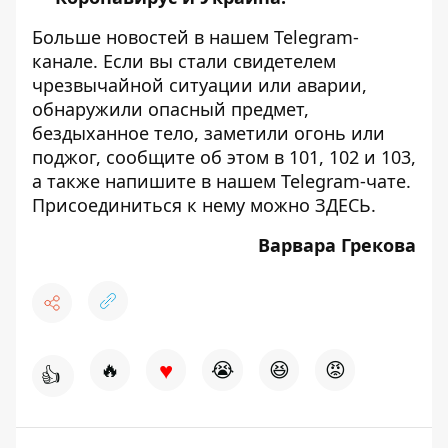
Больше новостей в нашем
Telegram-
канале
. Если вы стали свидетелем
чрезвычайной ситуации или аварии,
обнаружили опасный предмет,
бездыханное тело, заметили огонь или
поджог, сообщите об этом в 101, 102 и 103,
а также напишите в нашем Telegram-чате.
Присоединиться к нему можно
ЗДЕСЬ
.
Варвара Грекова
♥
🔥
😭
😆
😡
👍