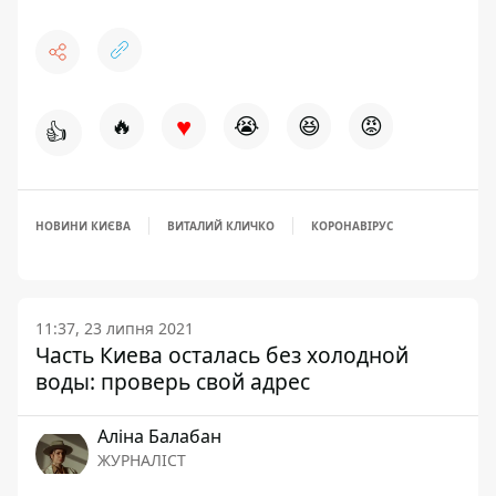
♥
🔥
😭
😆
😡
👍
НОВИНИ КИЄВА
ВИТАЛИЙ КЛИЧКО
КОРОНАВІРУС
11:37, 23 липня 2021
Часть Киева осталась без холодной
воды: проверь свой адрес
Аліна Балабан
ЖУРНАЛІСТ