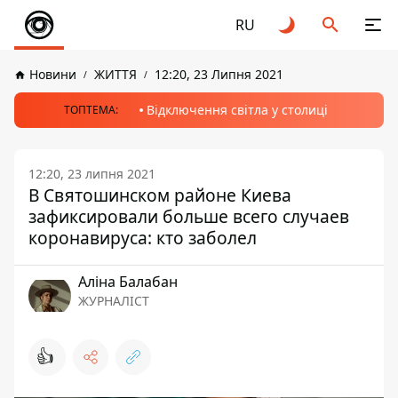
RU
Новини
ЖИТТЯ
12:20, 23 Липня 2021
Відключення світла у столиці
ТОПТЕМА:
12:20, 23 липня 2021
В Святошинском районе Киева
зафиксировали больше всего случаев
коронавируса: кто заболел
Аліна Балабан
ЖУРНАЛІСТ
👍