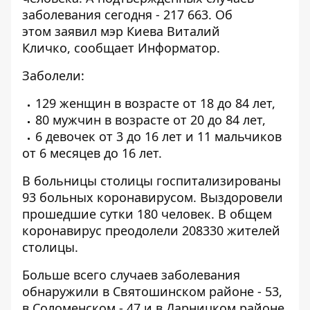
заболевания сегодня - 217 663. Об
этом заявил мэр Киева Виталий
Кличко, сообщает
Информатор
.
Заболели:
129 женщин в возрасте от 18 до 84 лет,
80 мужчин в возрасте от 20 до 84 лет,
6 девочек от 3 до 16 лет и 11 мальчиков
от 6 месяцев до 16 лет.
В больницы столицы госпитализированы
93 больных коронавирусом. Выздоровели
прошедшие сутки 180 человек. В общем
коронавирус преодолели 208330 жителей
столицы.
Больше всего случаев заболевания
обнаружили в Святошинском районе - 53,
в Соломенском - 47 и в Дарницком районе