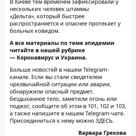
В Киеве тем временем
зафиксировали у
нескольких человек штаммы
«Дельта»,
который быстрее
распространяется и опаснее протекает у
больных ковидом.
А все материалы по теме эпидемии
читайте в нашей рубрике
—
Коронавирус и Украина
.
Больше новостей в нашем
Telegram-
канале
. Если вы стали свидетелем
чрезвычайной ситуации или аварии,
обнаружили опасный предмет,
бездыханное тело, заметили огонь или
поджог, сообщите об этом в 101, 102 и 103,
а также напишите в нашем Telegram-чате.
Присоединиться к нему можно
ЗДЕСЬ
.
Варвара Грекова