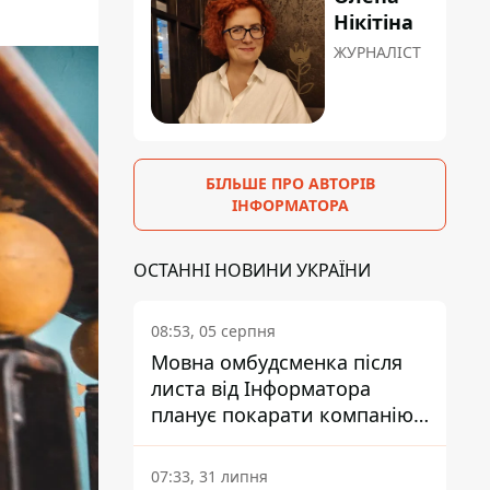
Нікітіна
ЖУРНАЛІСТ
БІЛЬШЕ ПРО АВТОРІВ
ІНФОРМАТОРА
ОСТАННІ НОВИНИ УКРАЇНИ
08:53, 05 серпня
Мовна омбудсменка після
листа від Інформатора
планує покарати компанію-
підрядника ПриватБанку
07:33, 31 липня