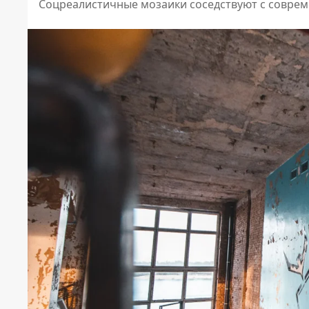
Соцреалистичные мозаики соседствуют с совре