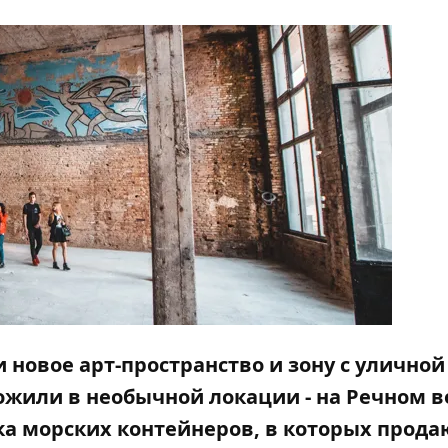
и новое арт-пространство и зону с уличной
оложили в необычной локации - на Речном в
ка морских контейнеров, в которых прода