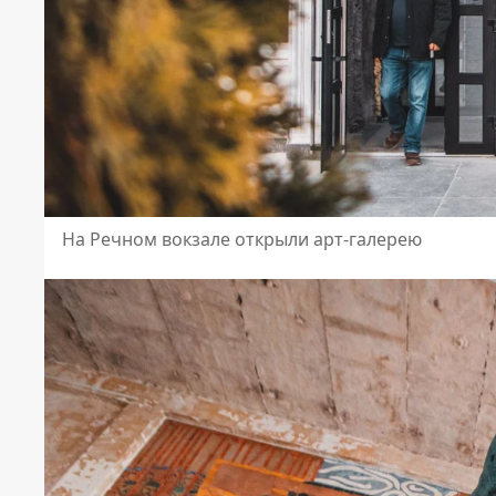
На Речном вокзале открыли арт-галерею