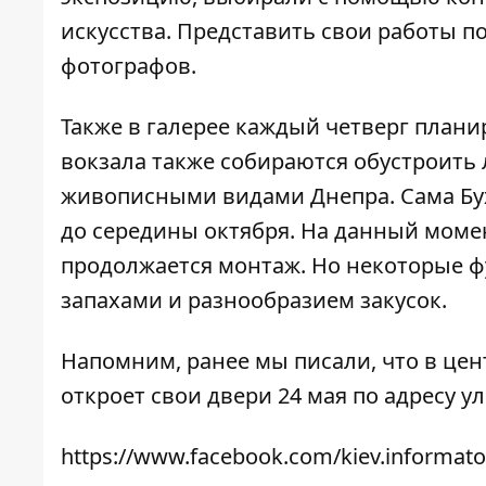
искусства. Представить свои работы п
фотографов.
Также в галерее каждый четверг плани
вокзала также собираются обустроить 
живописными видами Днепра. Сама Бухта
до середины октября. На данный момен
продолжается монтаж. Но некоторые ф
запахами и разнообразием закусок.
Напомним, ранее мы писали, что в це
откроет свои двери 24 мая по адресу ул
https://www.facebook.com/kiev.informato