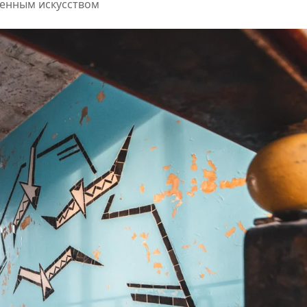
менным искусством