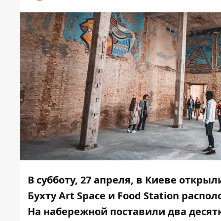
В субботу, 27 апреля, в Киеве открыл
Бухту Art Space и Food Station расп
На набережной поставили два десят