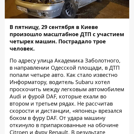
В пятницу, 29 сентября в Киеве
произошло масштабное ДТП с участием
четырех машин. Пострадало трое
человек.
По адресу улица Академика Заболотного,
в направлении Одесской площади, в ДТП
попали четыре авто. Как стало известно
Информатору
, водитель Subaru хотел
проскочить между легковым автомобилем
Audi и фурой DAF, которые ехали во
втором и третьем рядах. Не рассчитав
скорости и дистанции, «японец» врезался
боком в фуру DAF. От удара машину
откинуло в припаркованные на обочине
Citroen и фуру Renault. В результате