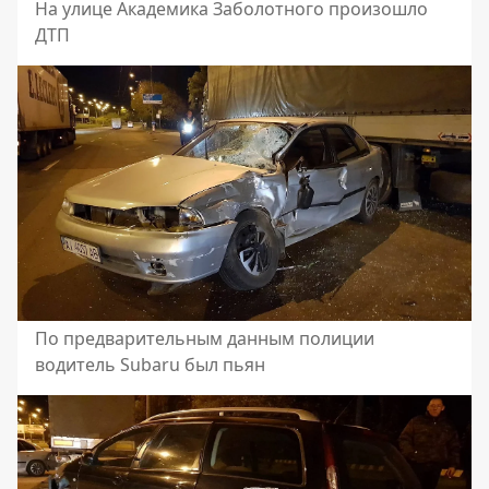
На улице Академика Заболотного произошло
ДТП
По предварительным данным полиции
водитель Subaru был пьян