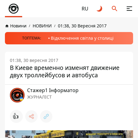
RU
Новини
НОВИНИ
01:38, 30 Вересня 2017
Відключення світла у столиці
ТОПТЕМА:
01:38, 30 вересня 2017
В Киеве временно изменят движение
двух троллейбусов и автобуса
Стажер1 Інформатор
ЖУРНАЛІСТ
👍