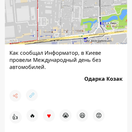
Как сообщал Информатор, в Киеве
провели
Международный день без
автомобилей
.
Одарка Козак
♥
🔥
😭
😆
😡
👍