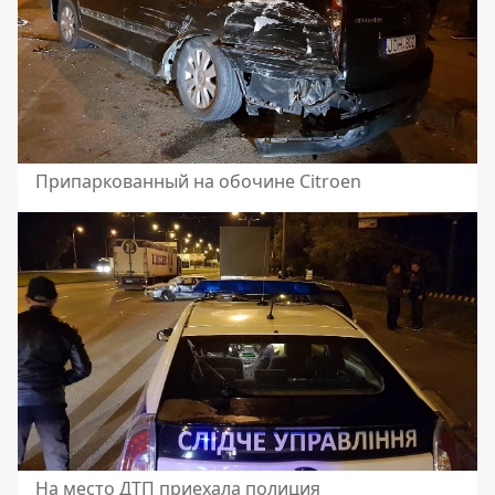
Припаркованный на обочине Citroen
На место ДТП приехала полиция