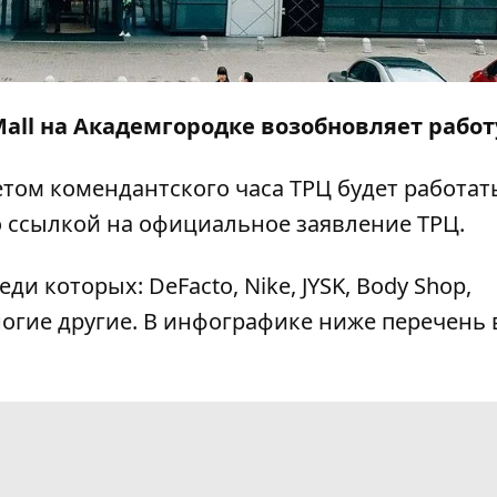
 Mall на Академгородке возобновляет работ
етом комендантского часа ТРЦ будет работать
 ссылкой на официальное
заявление
ТРЦ.
ди которых: DeFacto, Nike, JYSK, Body Shop,
ногие другие. В инфографике ниже перечень 