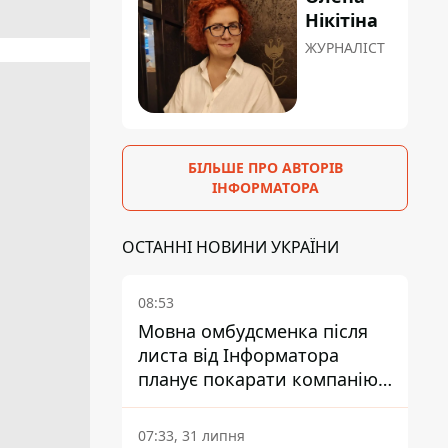
Нікітіна
ЖУРНАЛІСТ
БІЛЬШЕ ПРО АВТОРІВ
ІНФОРМАТОРА
ОСТАННІ НОВИНИ УКРАЇНИ
08:53
Мовна омбудсменка після
листа від Інформатора
планує покарати компанію-
підрядника ПриватБанку
07:33, 31 липня