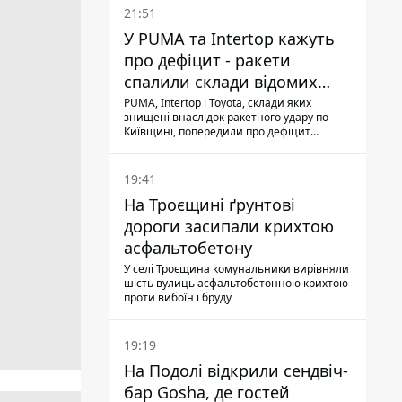
21:51
У PUMA та Intertop кажуть
про дефіцит - ракети
спалили склади відомих
брендів
PUMA, Intertop і Toyota, склади яких
знищені внаслідок ракетного удару по
Київщині, попередили про дефіцит
товарів
19:41
На Троєщині ґрунтові
дороги засипали крихтою
асфальтобетону
У селі Троєщина комунальники вирівняли
шість вулиць асфальтобетонною крихтою
проти вибоїн і бруду
19:19
На Подолі відкрили сендвіч-
бар Gosha, де гостей