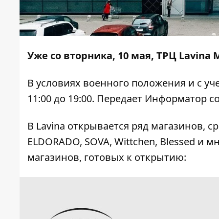
Уже со вторника, 10 мая, ТРЦ Lavina
В условиях военного положения и с уч
11:00 до 19:00. Передает
Информатор
со
В Lavinа открывается ряд магазинов, сре
ELDORADO, SOVA, Wittchen, Blessed и м
магазинов, готовых к открытию: