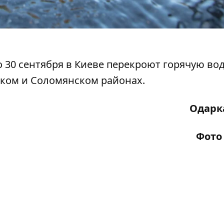
по 30 сентября в Киеве перекроют горячую во
ском и Соломянском районах.
Одарк
Фото