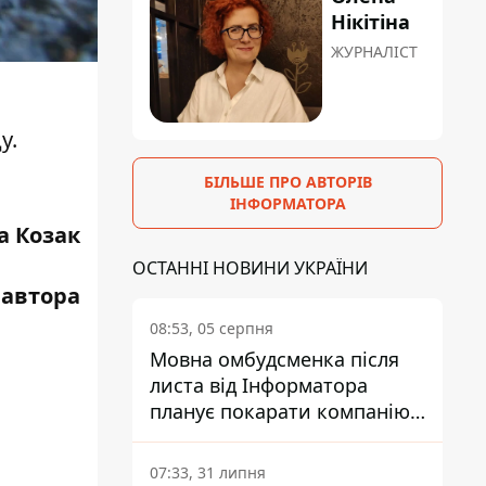
Нікітіна
ЖУРНАЛІСТ
ду
.
БІЛЬШЕ ПРО АВТОРІВ
ІНФОРМАТОРА
а Козак
ОСТАННІ НОВИНИ УКРАЇНИ
 автора
08:53, 05 серпня
Мовна омбудсменка після
листа від Інформатора
планує покарати компанію-
підрядника ПриватБанку
07:33, 31 липня