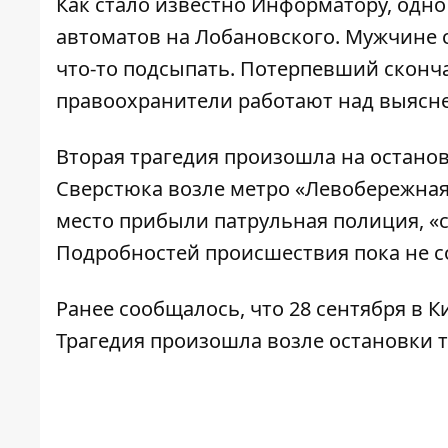
Как стало известно
Информатору
, одн
автоматов на Лобановского. Мужчине с
что-то подсыпать. Потерпевший сконч
правоохранители работают над выясн
Вторая трагедия произошла на остано
Сверстюка возле метро «Левобережная
место прибыли патрульная полиция, «
Подробностей происшествия пока не 
Ранее сообщалось, что 28 сентября в 
Трагедия произошла возле остановки 