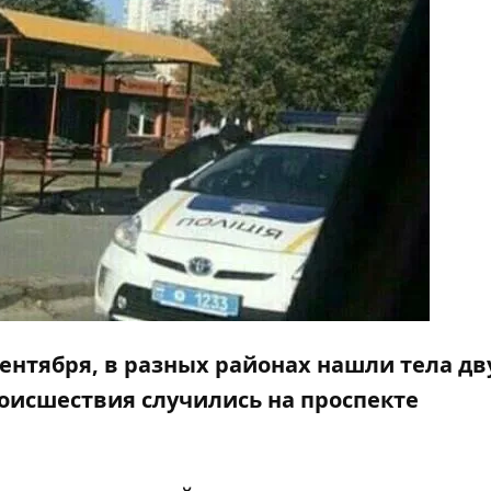
 сентября, в разных районах нашли тела дв
исшествия случились на проспекте