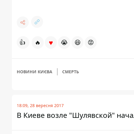
♥
👍
🔥
😭
😆
😡
НОВИНИ КИЄВА
СМЕРТЬ
18:09, 28 вересня 2017
В Киеве возле "Шулявской" нача