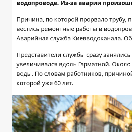
водопроводе. Из-за аварии произоше
Причина, по которой прорвало трубу, 
вестись ремонтные работы в водопров
Аварийная служба Киевводоканала. О
Представители службы сразу занялись 
увеличивался вдоль Гарматной. Около 
воды. По словам работников, причиной
которой уже 60 лет.