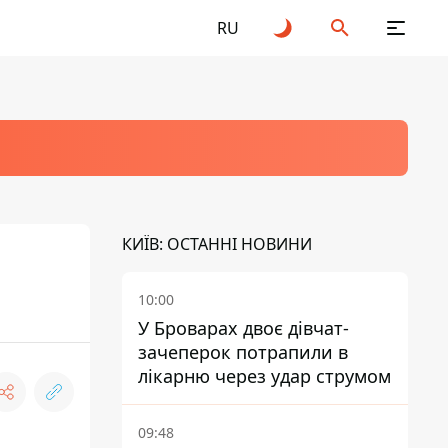
RU
КИЇВ: ОСТАННІ НОВИНИ
10:00
У Броварах двоє дівчат-
зачеперок потрапили в
лікарню через удар струмом
09:48