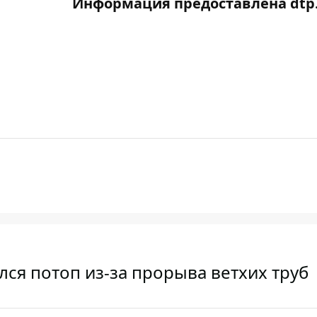
Информация предоставлена dtp.
лся потоп из-за прорыва ветхих труб