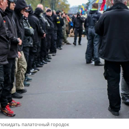
покидать палаточный городок