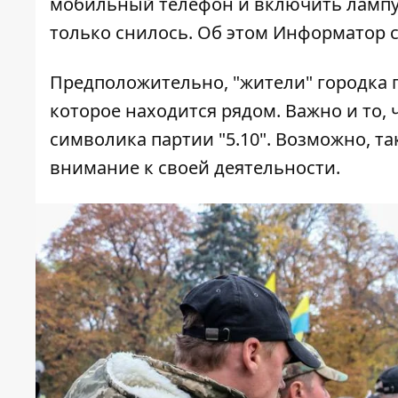
мобильный телефон и включить лампу.
только снилось. Об этом
Информатор
Предположительно, "жители" городка 
которое находится рядом. Важно и то, 
символика партии "5.10". Возможно, т
внимание к своей деятельности.