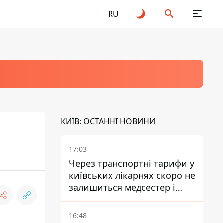
RU
КИЇВ: ОСТАННІ НОВИНИ
17:03
Через транспортні тарифи у
київських лікарнях скоро не
залишиться медсестер і
санітарок - професор
Голубовська
16:48