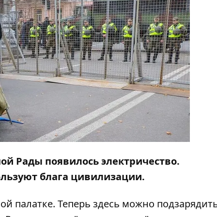
ной Рады
появилось электричество.
льзуют блага цивилизации.
ой палатке. Теперь здесь можно подзарядит