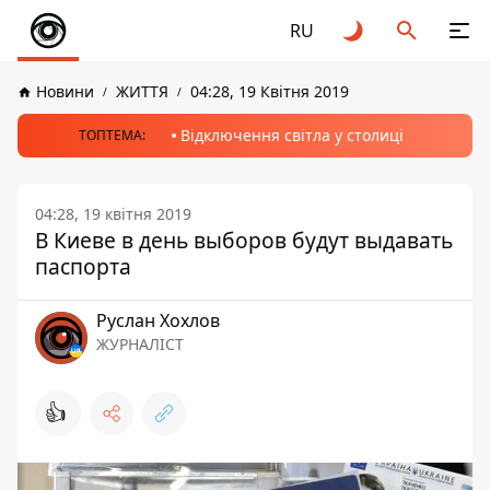
RU
Новини
ЖИТТЯ
04:28, 19 Квітня 2019
Відключення світла у столиці
ТОПТЕМА:
04:28, 19 квітня 2019
В Киеве в день выборов будут выдавать
паспорта
Руслан Хохлов
ЖУРНАЛІСТ
👍