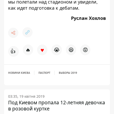
мы
полетали над стадионом
и увидели,
как идет подготовка к дебатам.
Руслан Хохлов
♥
🔥
😭
😆
😡
👍
НОВИНИ КИЄВА
ПАСПОРТ
ВЫБОРЫ 2019
03:35, 19 квітня 2019
Под Киевом пропала 12-летняя девочка
в розовой куртке