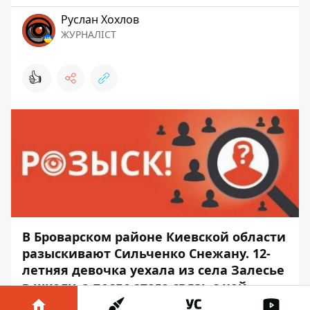
Руслан Хохлов
ЖУРНАЛІСТ
👍
В Броварском районе Киевской области
разыскивают Сильченко Снежану. 12-
летняя девочка уехала из села Залесье
в школу, а после этого связь с ней
оборвалась. Родственники просят