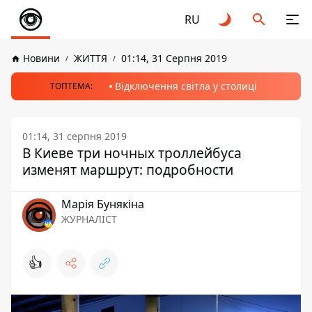
RU
Новини
ЖИТТЯ
01:14, 31 Серпня 2019
Відключення світла у столиці
ТОПТЕМА:
01:14, 31 серпня 2019
В Киеве три ночных троллейбуса
изменят маршрут: подробности
Марія Бунякіна
ЖУРНАЛІСТ
👍