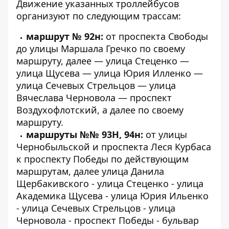
Движение указанных троллейбусов
организуют по следующим трассам:
маршрут № 92н:
от проспекта Свободы
до улицы Маршала Гречко по своему
маршруту, далее — улица Стеценко —
улица Щусева — улица Юрия Илленко —
улица Сечевых Стрельцов — улица
Вячеслава Черновола — проспект
Воздухофлотский, а далее по своему
маршруту.
маршруты №№ 93Н, 94н:
от улицы
Чернобыльской и проспекта Леся Курбаса
к проспекту Победы по действующим
маршрутам, далее улица Данила
Щербакивского - улица Стеценко - улица
Академика Щусева - улица Юрия Ильенко
- улица Сечевых Стрельцов - улица
Черновола - проспект Победы - бульвар