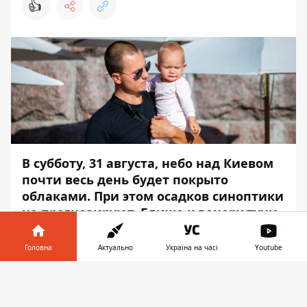
👍
В субботу, 31 августа, небо над Киевом
почти весь день будет покрыто
облаками. При этом осадков синоптики
не прогнозируют. Ближе к вечеру тучи
рассеются, а высокая температура
продержится с раннего утра и до
Головна
Актуально
Україна на часі
Youtube
поздней ночи.
Інформатор у
Завантажити
Днем столбик термометра поднимется до
телефоні
👉
30°C градусов тепла. А ночью температура