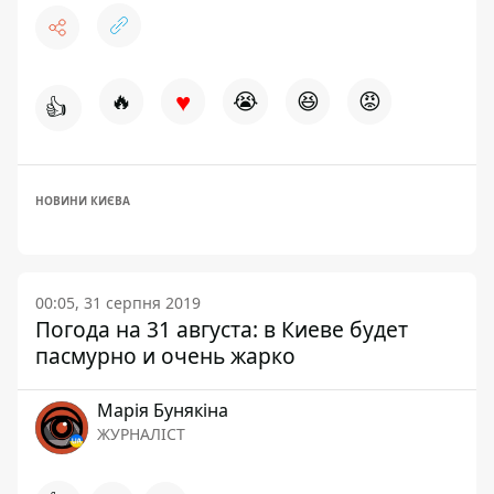
♥
🔥
😭
😆
😡
👍
НОВИНИ КИЄВА
00:05, 31 серпня 2019
Погода на 31 августа: в Киеве будет
пасмурно и очень жарко
Марія Бунякіна
ЖУРНАЛІСТ