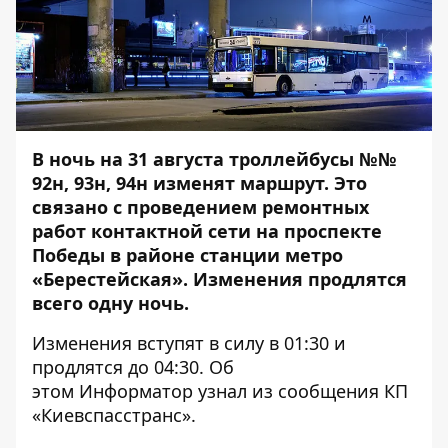
В ночь на 31 августа троллейбусы №№
92н, 93н, 94н изменят маршрут. Это
связано с проведением ремонтных
работ контактной сети на проспекте
Победы в районе станции метро
«Берестейская». Изменения продлятся
всего одну ночь.
Изменения вступят в силу в 01:30 и
продлятся до 04:30. Об
этом
Информатор
узнал из сообщения КП
«Киевспасстранс».