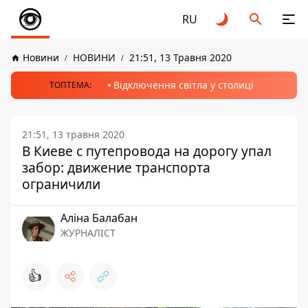
RU
Новини
НОВИНИ
21:51, 13 Травня 2020
Відключення світла у столиці
ТОПТЕМА:
21:51, 13 травня 2020
В Киеве с путепровода на дорогу упал
забор: движение транспорта
ограничили
Аліна Балабан
ЖУРНАЛІСТ
👍