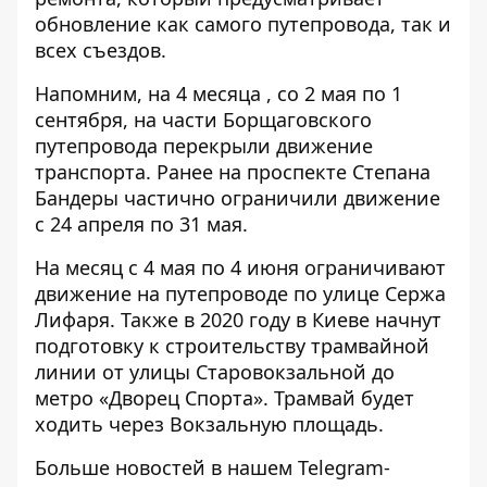
обновление как самого путепровода, так и
всех съездов.
Напомним, на 4 месяца , со 2 мая по 1
сентября,
на части Борщаговского
путепровода перекрыли
движение
транспорта. Ранее
на проспекте Степана
Бандеры частично ограничили
движение
с 24 апреля по 31 мая.
На месяц с 4 мая по 4 июня
ограничивают
движение на путепроводе по улице Сержа
Лифаря
. Также в 2020 году
в Киеве начнут
подготовку к строительству трамвайной
линии
от улицы Старовокзальной до
метро «Дворец Спорта». Трамвай будет
ходить через Вокзальную площадь.
Больше новостей в нашем
Telegram-