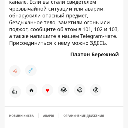
канале
. Если вы стали свидетелем
чрезвычайной ситуации или аварии,
обнаружили опасный предмет,
бездыханное тело, заметили огонь или
поджог, сообщите об этом в 101, 102 и 103,
а также напишите в нашем Telegram-чате.
Присоединиться к нему можно
ЗДЕСЬ
.
Платон Бережной
♥
🔥
😭
😆
😡
👍
НОВИНИ КИЄВА
АВАРІЯ
ОГРАНИЧЕНИЕ ДВИЖЕНИЯ