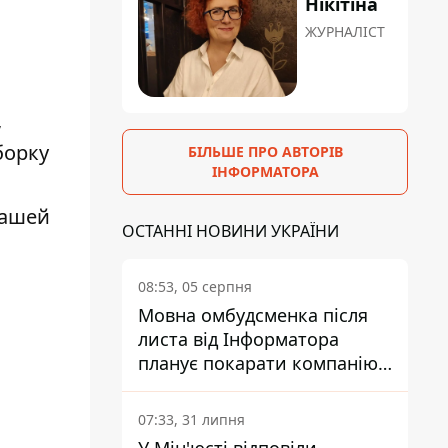
Нікітіна
ЖУРНАЛІСТ
,
борку
БІЛЬШЕ ПРО АВТОРІВ
ІНФОРМАТОРА
вашей
ОСТАННІ НОВИНИ УКРАЇНИ
08:53, 05 серпня
Мовна омбудсменка після
листа від Інформатора
планує покарати компанію-
підрядника ПриватБанку
07:33, 31 липня