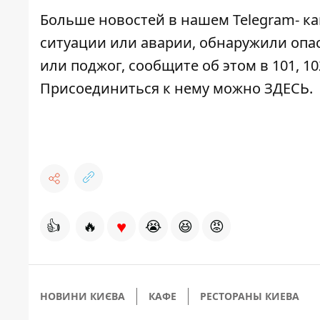
Больше новостей в нашем
Telegram- к
ситуации или аварии, обнаружили опа
или поджог, сообщите об этом в 101, 10
Присоединиться к нему можно
ЗДЕСЬ
.
♥
👍
🔥
😭
😆
😡
НОВИНИ КИЄВА
КАФЕ
РЕСТОРАНЫ КИЕВА