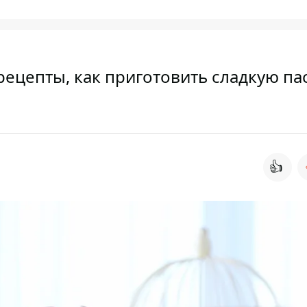
рецепты, как приготовить сладкую па
👍