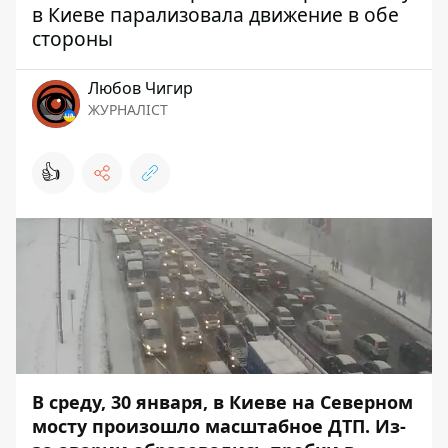
в Киеве парализовала движение в обе
стороны
Любов Чигир
ЖУРНАЛІСТ
👍
В среду, 30 января, в Киеве на Северном
мосту произошло масштабное ДТП. Из-