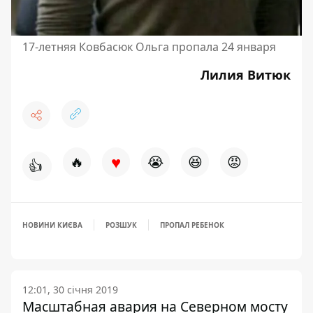
17-летняя Ковбасюк Ольга пропала 24 января
Лилия Витюк
♥
🔥
😭
😆
😡
👍
НОВИНИ КИЄВА
РОЗШУК
ПРОПАЛ РЕБЕНОК
12:01, 30 січня 2019
Масштабная авария на Северном мосту