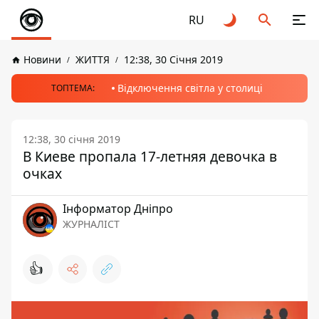
RU
Новини
ЖИТТЯ
12:38, 30 Січня 2019
Відключення світла у столиці
ТОПТЕМА:
12:38, 30 січня 2019
В Киеве пропала 17-летняя девочка в
очках
Інформатор Дніпро
ЖУРНАЛІСТ
👍