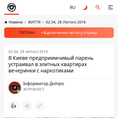
RU
Новини
ЖИТТЯ
02:34, 28 Лютого 2018
Відключення світла у столиці
ТОПТЕМА:
02:34, 28 лютого 2018
В Киеве предприимчивый парень
устраивал в элитных квартирах
вечеринки с наркотиками
Інформатор Дніпро
ЖУРНАЛІСТ
👍