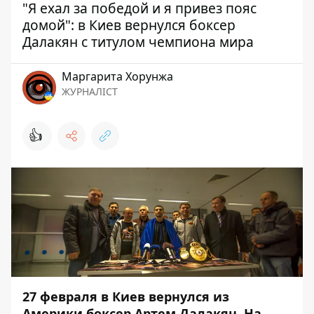
"Я ехал за победой и я привез пояс
домой": в Киев вернулся боксер
Далакян с титулом чемпиона мира
Маргарита Хорунжа
ЖУРНАЛІСТ
👍
27 февраля в Киев вернулся из
Америки боксер Артем Далакян. На