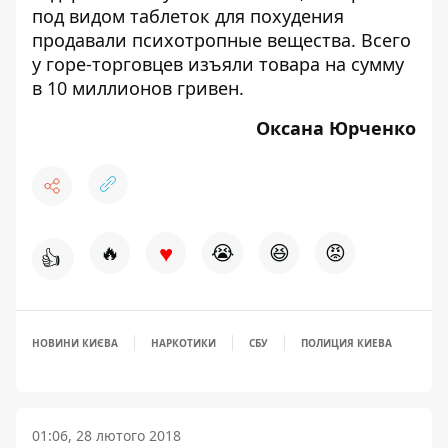
под видом таблеток для похудения
продавали психотропные вещества
. Всего
у горе-торговцев изъяли товара на сумму
в 10 миллионов гривен.
Оксана Юрченко
♥
🔥
😭
😆
😡
👍
НОВИНИ КИЄВА
НАРКОТИКИ
СБУ
ПОЛИЦИЯ КИЕВА
01:06, 28 лютого 2018