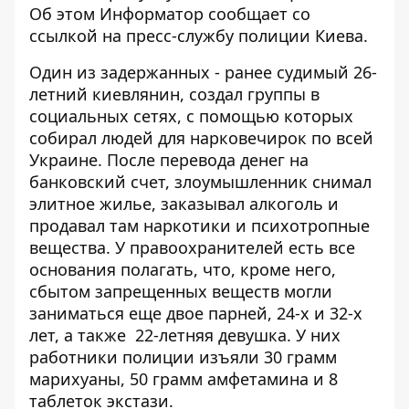
Об этом
Информатор
сообщает со
ссылкой на пресс-службу полиции Киева.
Один из задержанных - ранее судимый 26-
летний киевлянин, создал группы в
социальных сетях, с помощью которых
собирал людей для нарковечирок по всей
Украине. После перевода денег на
банковский счет, злоумышленник снимал
элитное жилье, заказывал алкоголь и
продавал там наркотики и психотропные
вещества. У правоохранителей есть все
основания полагать, что, кроме него,
сбытом запрещенных веществ могли
заниматься еще двое парней, 24-х и 32-х
лет, а также 22-летняя девушка. У них
работники полиции изъяли 30 грамм
марихуаны, 50 грамм амфетамина и 8
таблеток экстази.