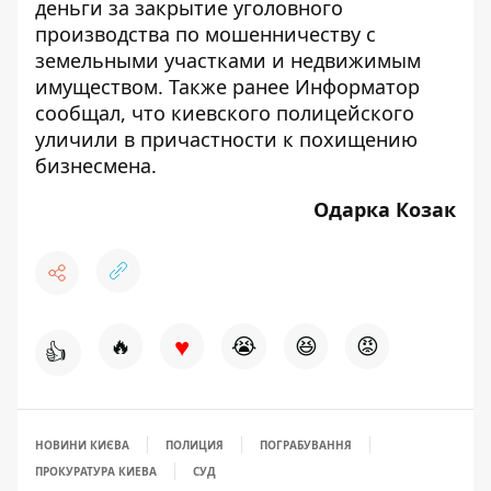
деньги за закрытие уголовного
производства по мошенничеству с
земельными участками и недвижимым
имуществом. Также ранее Информатор
сообщал, что киевского полицейского
уличили в причастности к
похищению
бизнесмена
.
Одарка Козак
♥
🔥
😭
😆
😡
👍
НОВИНИ КИЄВА
ПОЛИЦИЯ
ПОГРАБУВАННЯ
ПРОКУРАТУРА КИЕВА
СУД