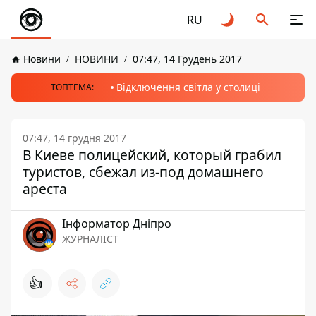
RU
Новини
НОВИНИ
07:47, 14 Грудень 2017
Відключення світла у столиці
ТОПТЕМА:
07:47, 14 грудня 2017
В Киеве полицейский, который грабил
туристов, сбежал из-под домашнего
ареста
Інформатор Дніпро
ЖУРНАЛІСТ
👍