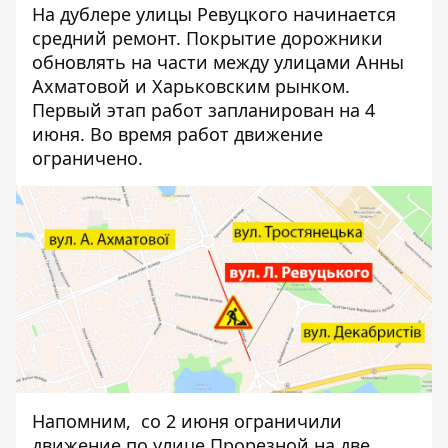
На дублере улицы Ревуцкого начинается
средний ремонт. Покрытие дорожники
обновлять на части между улицами Анны
Ахматовой и Харьковским рынком.
Первый этап работ запланирован на 4
июня. Во время работ движение
ограничено.
Напомним, со 2 июня ограничили
движение
по улице Прорезной на две