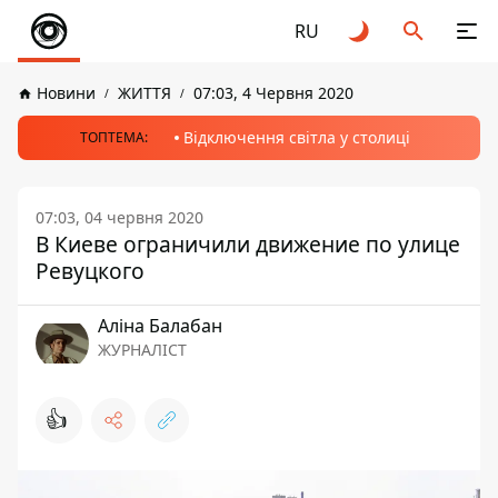
RU
Новини
ЖИТТЯ
07:03, 4 Червня 2020
Відключення світла у столиці
ТОПТЕМА:
07:03, 04 червня 2020
В Киеве ограничили движение по улице
Ревуцкого
Аліна Балабан
ЖУРНАЛІСТ
👍