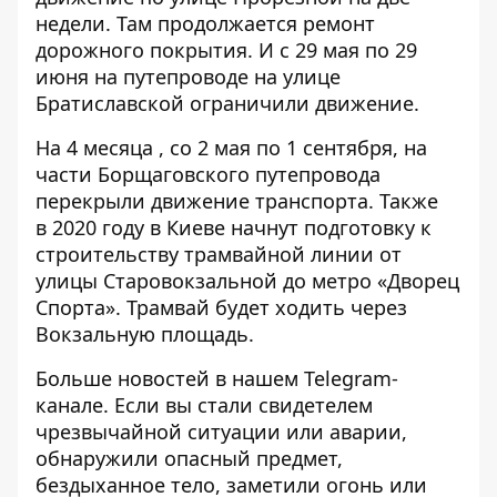
недели
. Там продолжается ремонт
дорожного покрытия. И
с 29 мая по 29
июня на путепроводе на улице
Братиславской
ограничили движение.
На 4 месяца , со 2 мая по 1 сентября,
на
части Борщаговского путепровода
перекрыли
движение транспорта. Также
в 2020 году
в Киеве начнут подготовку к
строительству трамвайной линии
от
улицы Старовокзальной до метро «Дворец
Спорта». Трамвай будет ходить через
Вокзальную площадь.
Больше новостей в нашем
Telegram-
канале
. Если вы стали свидетелем
чрезвычайной ситуации или аварии,
обнаружили опасный предмет,
бездыханное тело, заметили огонь или