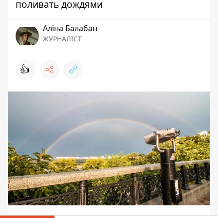
поливать дождями
Аліна Балабан
ЖУРНАЛІСТ
👍