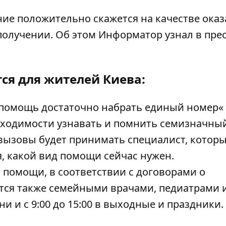
ние положительно скажется на качестве ока
получении. Об этом
Информатор
узнал в прес
ся для жителей Киева:
помощь достаточно набрать единый номер« 1
бходимости узнавать и помнить семизначны
 вызовы будет принимать специалист, котор
, какой вид помощи сейчас нужен.
помощи, в соответствии с договорами о
ся также семейными врачами, педиатрами 
дни и с 9:00 до 15:00 в выходные и праздники.