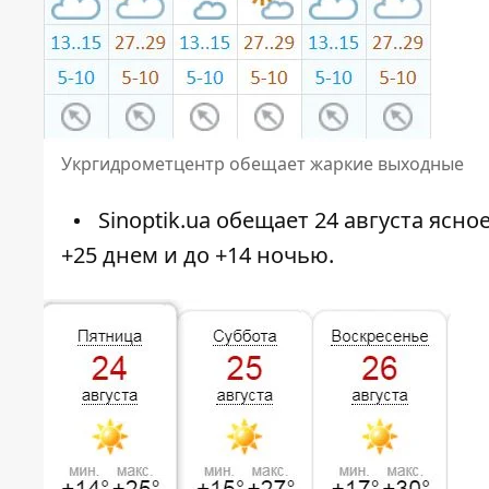
Укргидрометцентр обещает жаркие выходные
Sinoptik.ua обещает 24 августа ясно
+25 днем и до +14 ночью.