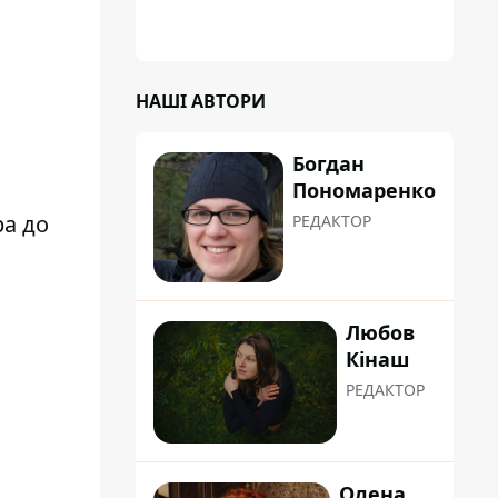
НАШІ АВТОРИ
Богдан
Пономаренко
ра до
РЕДАКТОР
Любов
Кінаш
РЕДАКТОР
Олена