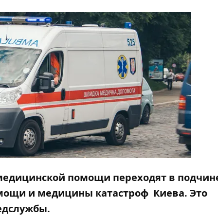
 медицинской помощи переходят в подчин
мощи и медицины катастроф Киева. Это
едслужбы.