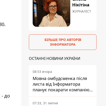
Нікітіна
ЖУРНАЛІСТ
30.
БІЛЬШЕ ПРО АВТОРІВ
ІНФОРМАТОРА
ОСТАННІ НОВИНИ УКРАЇНИ
08:53 вчора
Мовна омбудсменка після
листа від Інформатора
планує покарати компанію-
- до
підрядника ПриватБанку
07:33, 31 липня