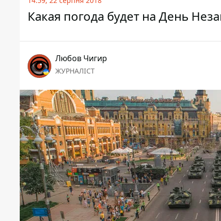
14:59, 22 серпня 2018
Какая погода будет на День Нез
Любов Чигир
ЖУРНАЛІСТ