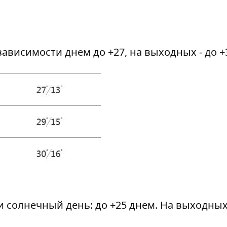
ависимости днем до +27, на выходных - до +
 солнечный день: до +25 днем. На выходных 