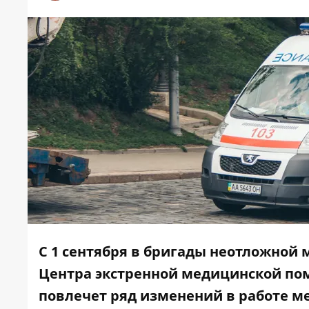
С 1 сентября в бригады неотложной
Центра экстренной медицинской по
повлечет ряд изменений в работе м