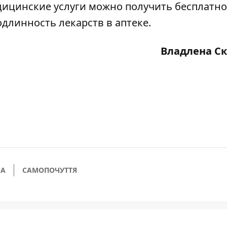
дицинские услуги можно получить бесплатно
длинность лекарств в аптеке.
Владлена С
А
САМОПОЧУТТЯ