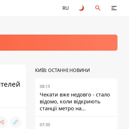
RU
КИЇВ: ОСТАННІ НОВИНИ
ителей
08:15
Чекати вже недовго - стало
відомо, коли відкриють
станції метро на
Виноградарі
07:30