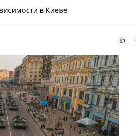
ависимости в Киеве
👍