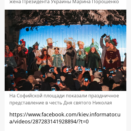
жена Президента Украины Марина Порошенко
На Софийской площади показали праздничное
представление в честь Дня святого Николая
https://www.facebook.com/kiev.informator.u
a/videos/287283141928894/?t=0