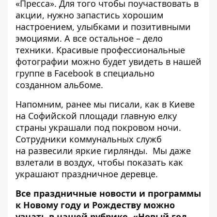
«Пресса». Для того чтобы поучаствовать в
акции, нужно запастись хорошим
настроением, улыбками и позитивными
эмоциями. А все остальное – дело
техники. Красивые профессиональные
фотографии можно будет увидеть в нашей
группе в
Facebook
в специально
созданном альбоме.
Напомним, ранее мы писали, как в Киеве
на Софийской площади главную елку
страны украшали под покровом ночи.
Сотрудники коммунальных служб
на
развесили яркие гирлянды.
Мы даже
взлетали в воздух, чтобы
показать как
украшают праздничное деревце
.
Все праздничные новости и программы
к Новому году и Рождеству можно
узнать в нашей рубрике
«Новый год