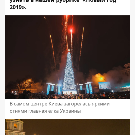
2019»
.
В самом центре Киева загорелась яркими
огнями главная елка Украины