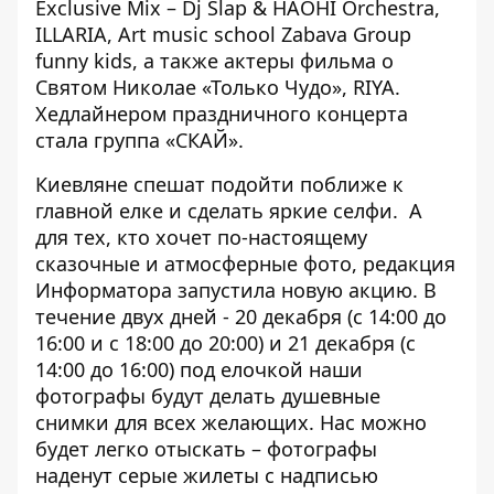
Exclusive Mix – Dj Slap & НАОНІ Orchestra,
ILLARIA, Art music school Zabava Group
funny kids, а также актеры фильма о
Святом Николае «Только Чудо», RIYA.
Хедлайнером праздничного концерта
стала группа «СКАЙ».
Киевляне спешат подойти поближе к
главной елке и сделать яркие селфи. А
для тех, кто хочет по-настоящему
сказочные и атмосферные фото, редакция
Информатора запустила новую акцию. В
течение двух дней - 20 декабря (с 14:00 до
16:00 и с 18:00 до 20:00) и 21 декабря (с
14:00 до 16:00) под елочкой
наши
фотографы будут делать душевные
снимки для всех желающих
. Нас можно
будет легко отыскать – фотографы
наденут серые жилеты с надписью