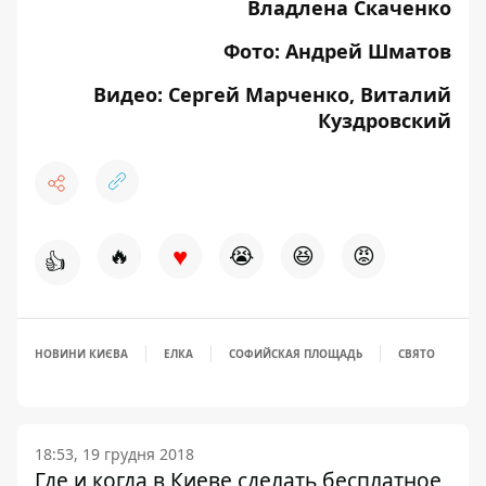
Владлена Скаченко
Фото: Андрей Шматов
Видео: Сергей Марченко, Виталий
Куздровский
♥
🔥
😭
😆
😡
👍
НОВИНИ КИЄВА
ЕЛКА
СОФИЙСКАЯ ПЛОЩАДЬ
СВЯТО
18:53, 19 грудня 2018
Где и когда в Киеве сделать бесплатное