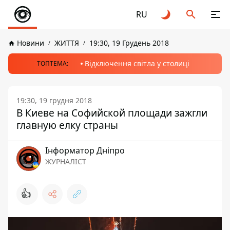
RU
Новини
ЖИТТЯ
19:30, 19 Грудень 2018
Відключення світла у столиці
ТОПТЕМА:
19:30, 19 грудня 2018
В Киеве на Софийской площади зажгли
главную елку страны
Інформатор Дніпро
ЖУРНАЛІСТ
👍