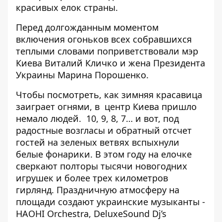
красивых елок страны.
Перед долгожданным моментом
включения огоньков всех собравшихся
теплыми словами поприветствовали мэр
Киева Виталий Кличко и жена Президента
Украины Марина Порошенко.
Чтобы посмотреть, как зимняя красавица
заиграет огнями, в центр Киева пришло
немало людей. 10, 9, 8, 7… и вот, под
радостные возгласы и обратный отсчет
гостей на зеленых ветвях вспыхнули
белые фонарики. В этом году на елочке
сверкают полторы тысячи новогодних
игрушек и более трех километров
гирлянд. Праздничную атмосферу на
площади создают украинские музыканты -
НАОНІ Orchestra, DeluxeSound Dj’s