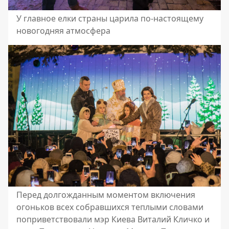
У главное елки страны царила по-настоящему
новогодняя атмосфера
Перед долгожданным моментом включения
огоньков всех собравшихся теплыми словами
поприветствовали мэр Киева Виталий Кличко и