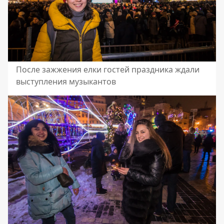
После зажжения елки гостей праздника ждали
выступления музыкантов