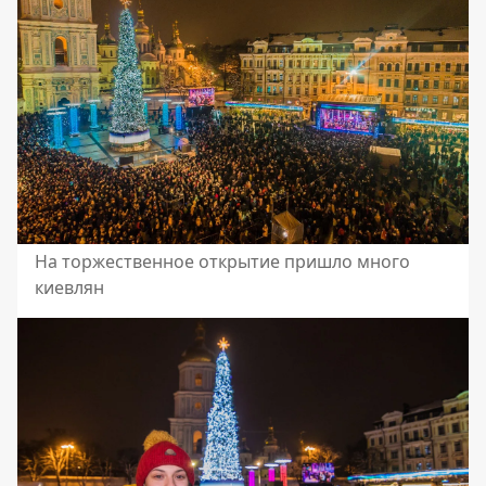
На торжественное открытие пришло много
киевлян