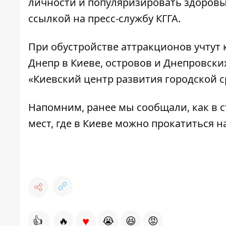
личности и популяризировать здоровы
ссылкой на пресс-службу КГГА.
При обустройстве аттракционов учту
Днепр в Киеве, островов и Днепровски
«Киевский центр развития городской с
Напомним, ранее мы сообщали, как в 
мест, где в Киеве можно прокатиться н
♥
👍
🔥
😭
😆
😡