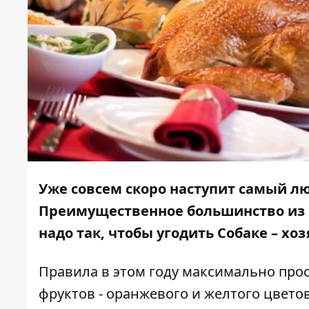
Уже совсем скоро наступит самый 
Преимущественное большинство из на
надо так, чтобы угодить Собаке – хоз
Правила в этом году максимально прос
фруктов - оранжевого и желтого цветов