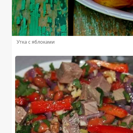
Утка с яблоками