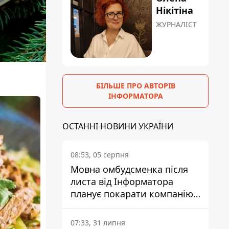
Нікітіна
ЖУРНАЛІСТ
БІЛЬШЕ ПРО АВТОРІВ
ІНФОРМАТОРА
ОСТАННІ НОВИНИ УКРАЇНИ
08:53, 05 серпня
Мовна омбудсменка після
листа від Інформатора
планує покарати компанію-
підрядника ПриватБанку
07:33, 31 липня