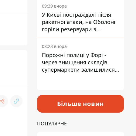
09:39 вчора
У Києві постраждалі після
ракетної атаки, на Оболоні
горіли резервуари з
паливом
08:23 вчора
Порожні полиці у Форі -
через знищення складів
супермаркети залишилися
без асортименту
Більше новин
ПОПУЛЯРНЕ