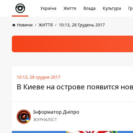
Україна
Життя
Влада
Культура
Гр
Новини
ЖИТТЯ
10:13, 28 Грудень 2017
10:13, 28 грудня 2017
В Киеве на острове появится но
Інформатор Дніпро
ЖУРНАЛІСТ