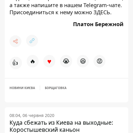
а также напишите в нашем Telegram-чате.
Присоединиться к нему можно
ЗДЕСЬ
.
Платон Бережной
♥
🔥
😭
😆
😡
👍
НОВИНИ КИЄВА
БОРЩАГОВКА
08:04, 06 червня 2020
Куда сбежать из Киева на выходные:
Коростышевский каньон