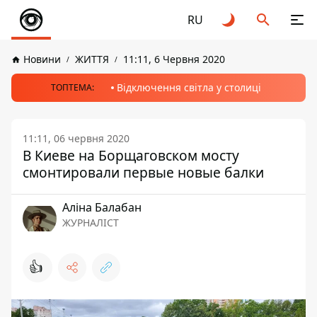
RU
Новини
ЖИТТЯ
11:11, 6 Червня 2020
Відключення світла у столиці
ТОПТЕМА:
11:11, 06 червня 2020
В Киеве на Борщаговском мосту
смонтировали первые новые балки
Аліна Балабан
ЖУРНАЛІСТ
👍