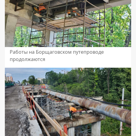
Работы на Борщаговском путепроводе
продолжаются