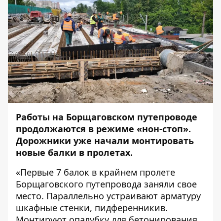
Работы на Борщаговском путепроводе
продолжаются в режиме «нон-стоп».
Дорожники уже начали монтировать
новые балки в пролетах.
«Первые 7 балок в крайнем пролете
Борщаговского путепровода заняли свое
место. Параллельно устраивают арматуру
шкафные стенки, пидференникив.
Монтируют опалубку для бетонирования