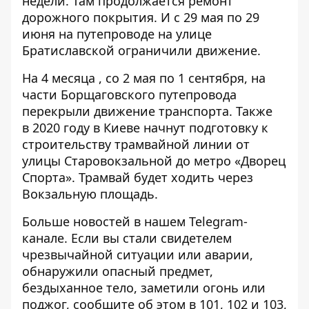
недели
. Там продолжается ремонт
дорожного покрытия. И
с 29 мая по 29
июня на путепроводе на улице
Братиславской
ограничили движение.
На 4 месяца , со 2 мая по 1 сентября,
на
части Борщаговского путепровода
перекрыли
движение транспорта. Также
в 2020 году
в Киеве начнут подготовку к
строительству трамвайной линии
от
улицы Старовокзальной до метро «Дворец
Спорта». Трамвай будет ходить через
Вокзальную площадь.
Больше новостей в нашем
Telegram-
канале
. Если вы стали свидетелем
чрезвычайной ситуации или аварии,
обнаружили опасный предмет,
бездыханное тело, заметили огонь или
поджог, сообщите об этом в 101, 102 и 103,