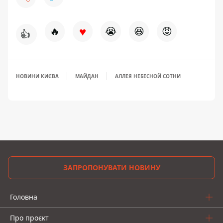
♥
🔥
😭
😆
😡
👍
НОВИНИ КИЄВА
МАЙДАН
АЛЛЕЯ НЕБЕСНОЙ СОТНИ
ЗАПРОПОНУВАТИ НОВИНУ
Головна
Про проєкт