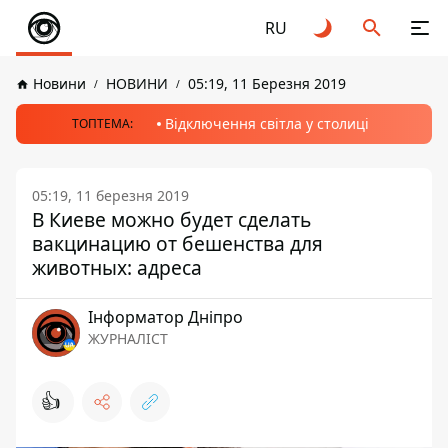
RU
Новини
НОВИНИ
05:19, 11 Березня 2019
Відключення світла у столиці
ТОПТЕМА:
05:19, 11 березня 2019
В Киеве можно будет сделать
вакцинацию от бешенства для
животных: адреса
Інформатор Дніпро
ЖУРНАЛІСТ
👍