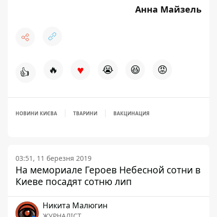
Анна Майзель
♥
🔥
😭
😆
😡
👍
НОВИНИ КИЄВА
ТВАРИНИ
ВАКЦИНАЦИЯ
03:51, 11 березня 2019
На мемориале Героев Небесной сотни в
Киеве посадят сотню лип
Никита Малюгин
ЖУРНАЛІСТ