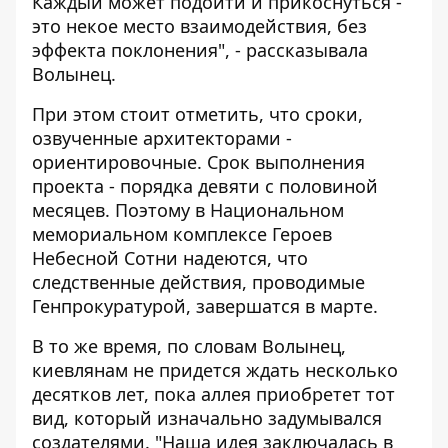
Каждый может подойти и прикоснуться -
это некое место взаимодействия, без
эффекта поклонения", - рассказывала
Волынец.
При этом стоит отметить, что сроки,
озвученные архитекторами -
ориентировочные. Срок выполнения
проекта - порядка девяти с половиной
месяцев. Поэтому в Национальном
мемориальном комплексе Героев
Небесной Сотни надеются, что
следственные действия, проводимые
Генпрокуратурой, завершатся в марте.
В то же время, по словам Волынец,
киевлянам не придется ждать несколько
десятков лет, пока аллея приобретет тот
вид, который изначально задумывался
создателями. "Наша идея заключалась в