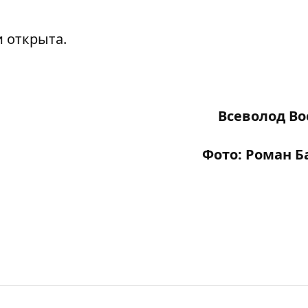
и открыта.
Всеволод В
Фото: Роман 