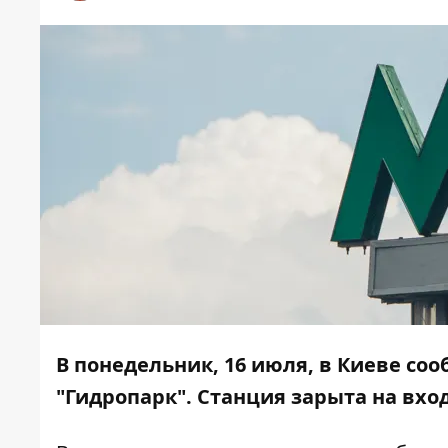
В понедельник, 16 июля, в Киеве с
"Гидропарк". Станция зарыта на вход