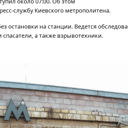
упил около 07:00. Об этом
ресс-службу Киевского метрополитена.
ез остановки на станции. Ведется обследов
 спасатели, а также взрывотехники.