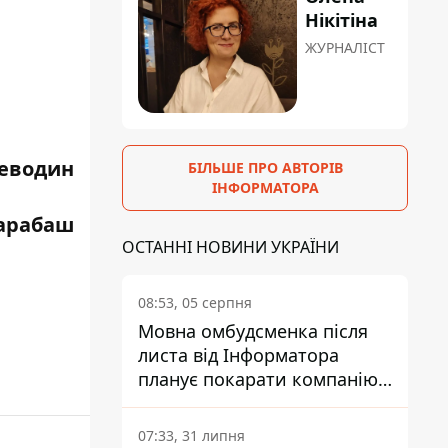
Нікітіна
ЖУРНАЛІСТ
оеводин
БІЛЬШЕ ПРО АВТОРІВ
ІНФОРМАТОРА
Барабаш
ОСТАННІ НОВИНИ УКРАЇНИ
08:53, 05 серпня
Мовна омбудсменка після
листа від Інформатора
планує покарати компанію-
підрядника ПриватБанку
07:33, 31 липня