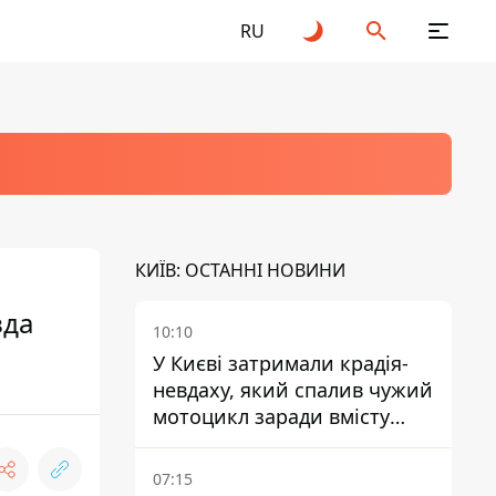
RU
КИЇВ: ОСТАННІ НОВИНИ
зда
10:10
У Києві затримали крадія-
невдаху, який спалив чужий
мотоцикл заради вмісту
багажника
07:15