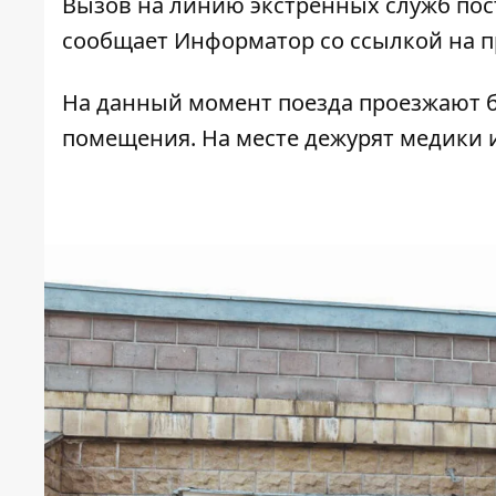
Вызов на линию экстренных служб пост
сообщает
Информатор
со ссылкой на п
На данный момент поезда проезжают б
помещения. На месте дежурят медики и