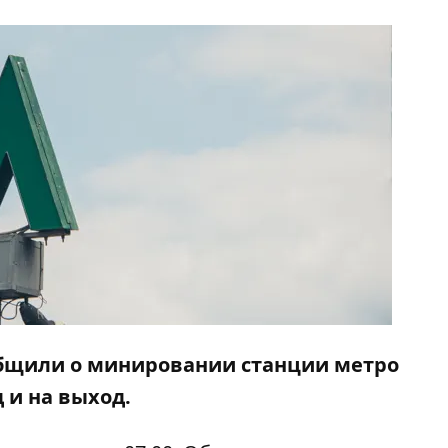
ообщили о минировании станции метро
 и на выход.