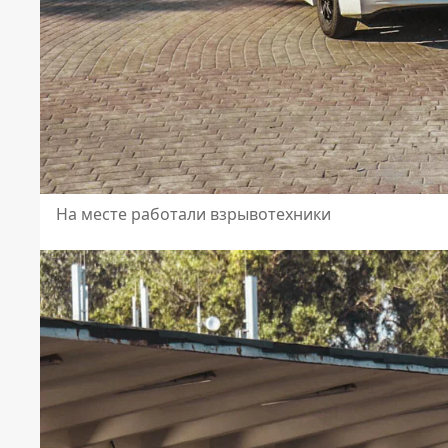
На месте работали взрывотехники