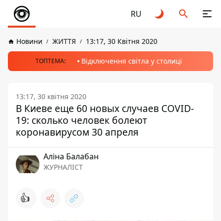
RU
Новини
ЖИТТЯ
13:17, 30 Квітня 2020
Відключення світла у столиці
ТОПТЕМА:
13:17, 30 квітня 2020
В Киеве еще 60 новых случаев COVID-
19: сколько человек болеют
коронавирусом 30 апреля
Аліна Балабан
ЖУРНАЛІСТ
👍