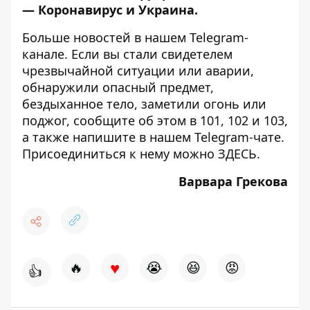
—
Коронавирус и Украина
.
Больше новостей в нашем
Telegram-
канале
. Если вы стали свидетелем
чрезвычайной ситуации или аварии,
обнаружили опасный предмет,
бездыханное тело, заметили огонь или
поджог, сообщите об этом в 101, 102 и 103,
а также напишите в нашем Telegram-чате.
Присоединиться к нему можно
ЗДЕСЬ
.
Варвара Грекова
♥
🔥
😭
😆
😡
👍