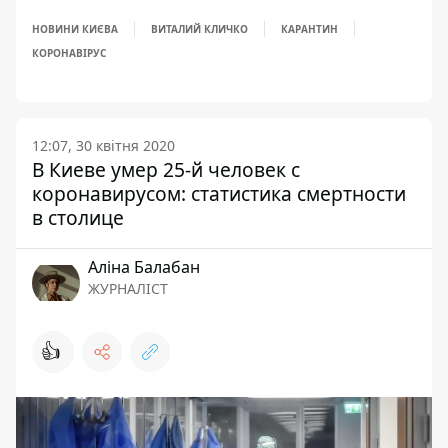
НОВИНИ КИЄВА
ВИТАЛИЙ КЛИЧКО
КАРАНТИН
КОРОНАВІРУС
12:07, 30 квітня 2020
В Киеве умер 25-й человек с
коронавирусом: статистика смертности
в столице
Аліна Балабан
ЖУРНАЛІСТ
👍