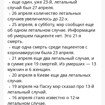
еще один, уже 23-й,
летальный
случай
был 27 апреля.
26 апреля количество летальных
случаев
увеличилось до 22-х
.
25 апреля, в субботу, мэр сообщил
еще
об одном летальном случае
. Информации
об умершем пациенте нет. Это 21-я
смерть.
еще одна смерть среди пациентов с
коронавирусом была
23 апреля
.
21 апреля еще
два летальный случая, и
в сумме уже 19 смертей.
Из умерших — 13
мужчин и 6 женщин.
20 апреля в Киеве еще
два летальных
случая
.
19 апреля на Пасху мэр сказал про
13-й
летальный случай
.
16 апреля стало известно о
12-м
летальном случае
.