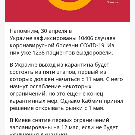
Напомним, 30 апреля в
Украине
зафиксированы 10406 ​​случаев
коронавирусной болезни COVID-19
. Из
них уже 1238 пациентов выздоровели.
В Украине
выход из карантина будет
состоять из пяти этапов
, первый из
которых должен начаться с 11 мая. С него
начнут ослабление некоторых
ограничений, но это еще не конец
карантинных мер. Однако Кабмин принял
решение
открывать рынки с 1 мая
.
В Киеве снятие первых ограничений
запланированы на 12 мая, если не будет
ухудшения динамики