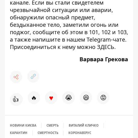
канале
. Если вы стали свидетелем
чрезвычайной ситуации или аварии,
обнаружили опасный предмет,
бездыханное тело, заметили огонь или
поджог, сообщите об этом в 101, 102 и 103,
а также напишите в нашем Telegram-чате.
Присоединиться к нему можно
ЗДЕСЬ
.
Варвара Грекова
♥
🔥
😭
😆
😡
👍
НОВИНИ КИЄВА
СМЕРТЬ
ВИТАЛИЙ КЛИЧКО
КАРАНТИН
СМЕРТНОСТЬ
КОРОНАВІРУС