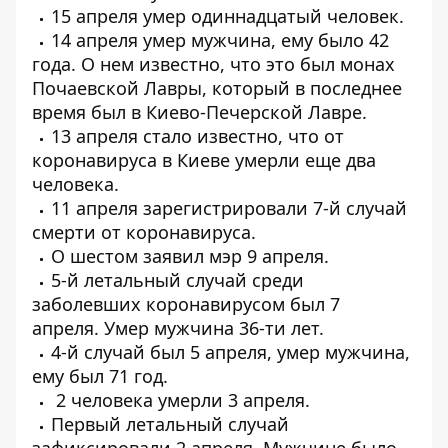
15 апреля
умер одиннадцатый
человек.
14 апреля умер мужчина, ему было 42
года. О нем известно, что
это был монах
Почаевской Лавры
, который в последнее
время был в Киево-Печерской Лавре.
13 апреля стало известно, что от
коронавируса в Киеве
умерли еще два
человека
.
11 апреля зарегистрировали
7-й случай
смерти от коронавируса
.
О шестом
заявил мэр 9 апреля
.
5-й летальный случай среди
заболевших коронавирусом был 7
апреля.
Умер мужчина 36-ти лет
.
4-й случай был 5 апреля,
умер мужчина
,
ему был 71 год.
2 человека умерли 3 апреля
.
Первый
летальный случай
зафиксировали 2 апреля
. Мужчине было