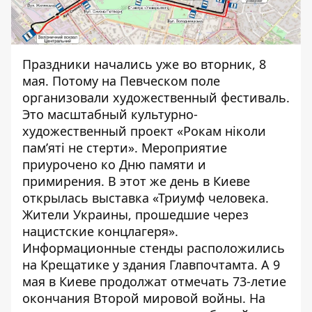
Праздники начались уже во вторник, 8
мая. Потому
на Певческом поле
организовали художественный фестиваль
.
Это масштабный культурно-
художественный проект «Рокам ніколи
пам’яті не стерти». Мероприятие
приурочено ко Дню памяти и
примирения. В этот же день
в Киеве
открылась выставка «Триумф человека.
Жители Украины, прошедшие через
нацистские концлагеря»
.
Информационные стенды расположились
на Крещатике у здания Главпочтамта. А 9
мая
в Киеве продолжат отмечать 73-летие
окончания Второй мировой войны
. На