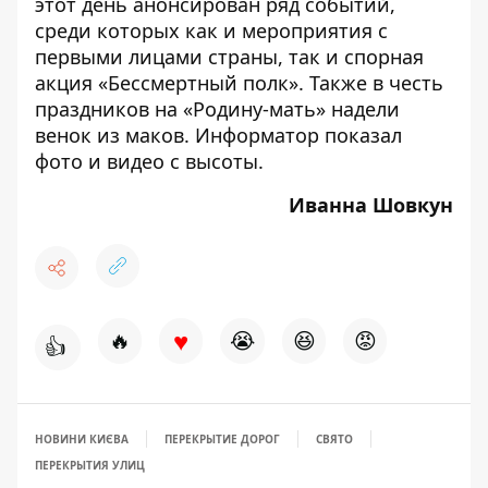
этот день анонсирован ряд событий,
среди которых как и мероприятия с
первыми лицами страны, так и спорная
акция «Бессмертный полк». Также в честь
праздников
на «Родину-мать» надели
венок из маков
. Информатор показал
фото и видео с высоты.
Иванна Шовкун
♥
🔥
😭
😆
😡
👍
НОВИНИ КИЄВА
ПЕРЕКРЫТИЕ ДОРОГ
СВЯТО
ПЕРЕКРЫТИЯ УЛИЦ