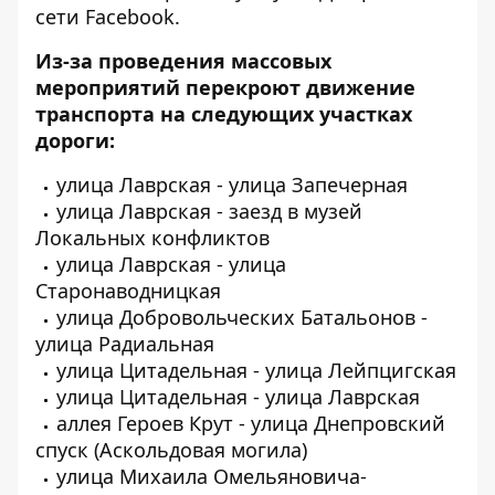
сети Facebook.
Из-за проведения массовых
мероприятий перекроют движение
транспорта на следующих участках
дороги:
улица Лаврская - улица Запечерная
улица Лаврская - заезд в музей
Локальных конфликтов
улица Лаврская - улица
Старонаводницкая
улица Добровольческих Батальонов -
улица Радиальная
улица Цитадельная - улица Лейпцигская
улица Цитадельная - улица Лаврская
аллея Героев Крут - улица Днепровский
спуск (Аскольдовая могила)
улица Михаила Омельяновича-