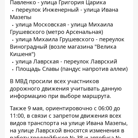
Павленко - улица Григория Царика
переулок Инженерный - улица Ивана
Мазепы
улица Московская - улица Михаила
Грушевского (метро Арсенальная)
улица Михаила Грушевского - переулок
Виноградный (возле магазина "Велика
Кишеня")
улица Лаврская - переулок Лаврский
Площадь Славы (пандус напротив аллеи)
В МВД просили всех участников
дорожного движения учитывать данную
информацию при выборе маршрута.
Также 9 мая, ориентировочно с 06:00 до
11:00, в связи с запретом движения всех
видов транспорта на улице Ивана Мазепы,
на улице Лаврской вносятся изменения в
работу троллейбусов № 38 и автобуса №