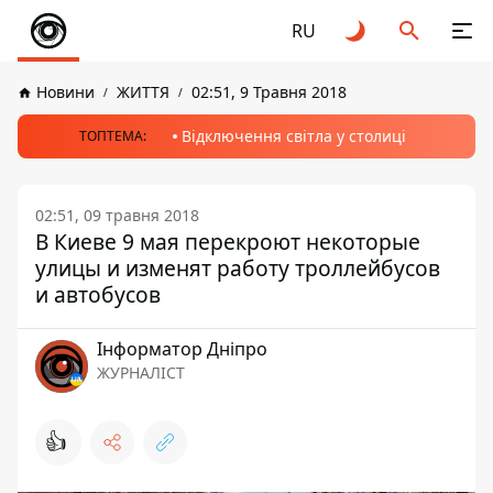
RU
Новини
ЖИТТЯ
02:51, 9 Травня 2018
Відключення світла у столиці
ТОПТЕМА:
02:51, 09 травня 2018
В Киеве 9 мая перекроют некоторые
улицы и изменят работу троллейбусов
и автобусов
Інформатор Дніпро
ЖУРНАЛІСТ
👍