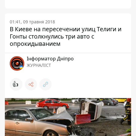
01:41, 09 травня 2018
В Киеве на пересечении улиц Телиги и
Гонты столкнулись три авто с
опрокидыванием
Інформатор Дніпро
ЖУРНАЛІСТ
👍