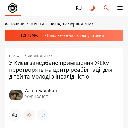
RU
Новини
ЖИТТЯ
08:04, 17 Червня 2023
Відключення світла у столиці
ТОПТЕМА:
08:04, 17 червня 2023
У Києві занедбане приміщення ЖЕКу
перетворять на центр реабілітації для
дітей та молоді з інвалідністю
Аліна Балабан
ЖУРНАЛІСТ
👍