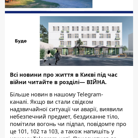
Всі новини про життя в Києві під час
війни читайте в розділі—
ВІЙНА
.
Більше новин в нашому
Telegram-
каналі
. Якщо ви стали свідком
надзвичайної ситуації чи аварії, виявили
небезпечний предмет, бездиханне тіло,
помітили вогонь чи підпал, повідомте про
це 101, 102 та 103, а також напишіть у