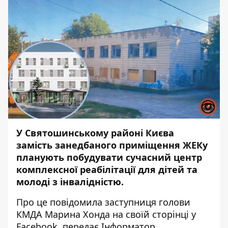
У Святошинському районі Києва
замість занедбаного приміщення ЖЕКу
планують побудувати сучасний центр
комплексної реабілітації для дітей та
молоді з інвалідністю.
Про це повідомила заступниця голови
КМДА Марина Хонда на
своїй сторінці
у
Facebook, передає
Інформатор
.