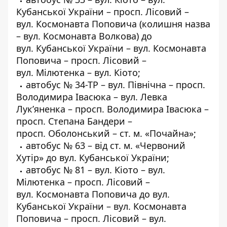
Кубанської України – просп. Лісовий –
вул. Космонавта Поповича (колишня назва
– вул. Космонавта Волкова) до
вул. Кубанської України – вул. Космонавта
Поповича – просп. Лісовий –
вул. Мілютенка – вул. Кіото;
автобус № 34-ТР – вул. Північна – просп.
Володимира Івасюка – вул. Левка
Лук’яненка – просп. Володимира Івасюка –
просп. Степана Бандери –
просп. Оболонський – ст. м. «Почайна»;
автобус № 63 – від ст. м. «Червоний
Хутір» до вул. Кубанської України;
автобус № 81 – вул. Кіото – вул.
Мілютенка – просп. Лісовий –
вул. Космонавта Поповича до вул.
Кубанської України – вул. Космонавта
Поповича – просп. Лісовий – вул.