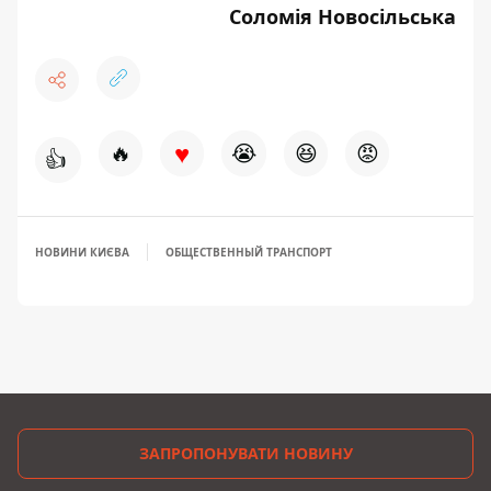
Соломія Новосільська
♥
🔥
😭
😆
😡
👍
НОВИНИ КИЄВА
ОБЩЕСТВЕННЫЙ ТРАНСПОРТ
ЗАПРОПОНУВАТИ НОВИНУ