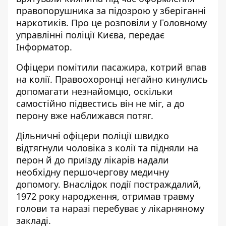
правопорушника за підозрою у зберіганні
наркотиків. Про це розповіли у Головному
управлінні поліції Києва, передає
Інформатор
.
Офіцери помітили пасажира, котрий впав
на колії. Правоохоронці негайно кинулись
допомагати незнайомцю, оскільки
самостійно підвестись він не міг, а до
перону вже наближався потяг.
Дільничні офіцери поліції швидко
відтягнули чоловіка з колії та підняли на
перон й до приїзду лікарів надали
необхідну першочергову медичну
допомогу. Внаслідок події постраждалий,
1972 року народження, отримав травму
голови та наразі перебуває у лікарняному
закладі.