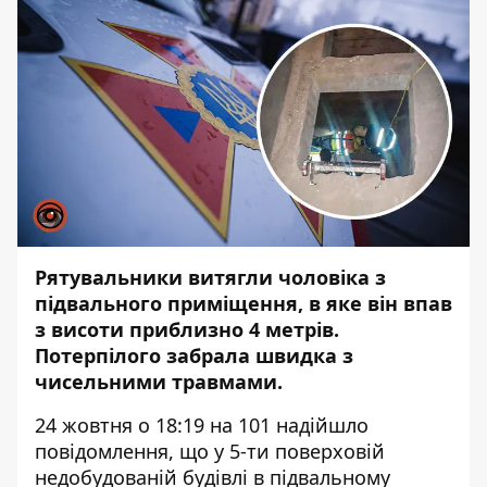
Рятувальники витягли чоловіка з
підвального приміщення, в яке він впав
з висоти приблизно 4 метрів.
Потерпілого забрала швидка з
чисельними травмами.
24 жовтня о 18:19 на 101 надійшло
повідомлення, що у 5-ти поверховій
недобудованій будівлі в підвальному