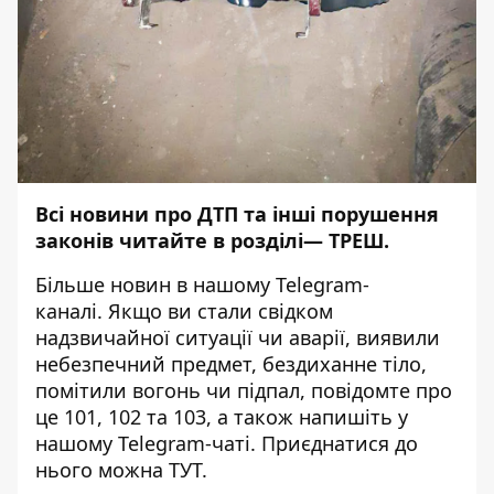
Всі новини про ДТП та інші порушення
законів читайте в розділі—
ТРЕШ
.
Більше новин в нашому
Telegram-
каналі
. Якщо ви стали свідком
надзвичайної ситуації чи аварії, виявили
небезпечний предмет, бездиханне тіло,
помітили вогонь чи підпал, повідомте про
це 101, 102 та 103, а також напишіть у
нашому Telegram-чаті. Приєднатися до
нього можна
ТУТ
.