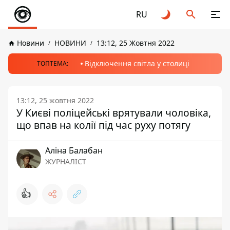
RU
Новини
НОВИНИ
13:12, 25 Жовтня 2022
Відключення світла у столиці
ТОПТЕМА:
13:12, 25 жовтня 2022
У Києві поліцейські врятували чоловіка,
що впав на колії під час руху потягу
Аліна Балабан
ЖУРНАЛІСТ
👍