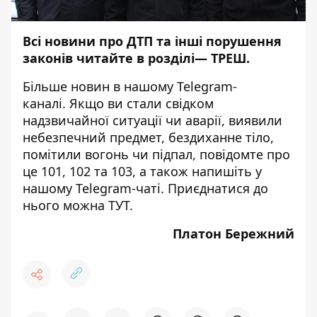
Всі новини про ДТП та інші порушення
законів читайте в розділі—
ТРЕШ
.
Більше новин в нашому
Telegram-
каналі
. Якщо ви стали свідком
надзвичайної ситуації чи аварії, виявили
небезпечний предмет, бездиханне тіло,
помітили вогонь чи підпал, повідомте про
це 101, 102 та 103, а також напишіть у
нашому Telegram-чаті. Приєднатися до
нього можна
ТУТ
.
Платон Бережний