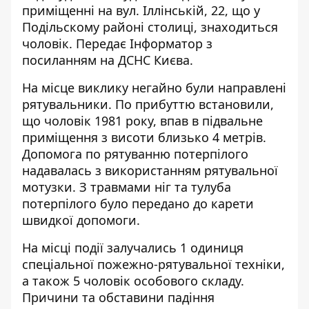
приміщенні на вул. Іллінській, 22, що у
Подільскому районі столиці, знаходиться
чоловік. Передає
Інформатор
з
посиланням на ДСНС Києва.
На місце виклику негайно були направлені
рятувальники. По прибуттю встановили,
що чоловік 1981 року, впав в підвальне
приміщення з висоти близько 4 метрів.
Допомога по рятуванню потерпілого
надавалась з використанням рятувальної
мотузки. З травмами ніг та тулуба
потерпілого було передано до карети
швидкої допомоги.
На місці події залучались 1 одиниця
спеціальної пожежно-рятувальної техніки,
а також 5 чоловік особового складу.
Причини та обставини падіння