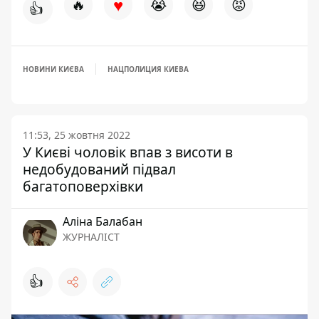
♥
🔥
😭
😆
😡
👍
НОВИНИ КИЄВА
НАЦПОЛИЦИЯ КИЕВА
11:53, 25 жовтня 2022
У Києві чоловік впав з висоти в
недобудований підвал
багатоповерхівки
Аліна Балабан
ЖУРНАЛІСТ
👍