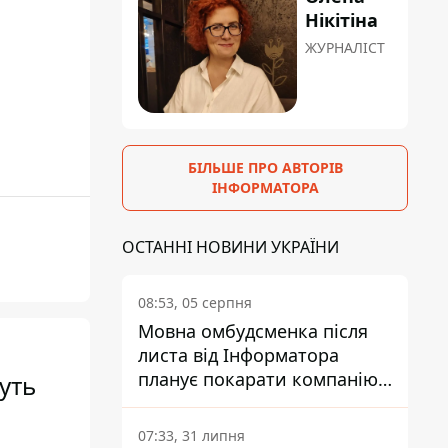
Нікітіна
ЖУРНАЛІСТ
БІЛЬШЕ ПРО АВТОРІВ
ІНФОРМАТОРА
ОСТАННІ НОВИНИ УКРАЇНИ
08:53, 05 серпня
Мовна омбудсменка після
листа від Інформатора
планує покарати компанію-
уть
підрядника ПриватБанку
07:33, 31 липня