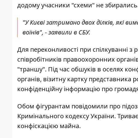
додому учасники "схеми" не збирались
"У Києві затримано двох ділків, які ви
воїнів", - заявили в СБУ.
Для переконливості при спілкуванні з 
співробітників правоохоронних органів
"траншу". Під час обшуків в оселях ко
органів, візитну картку представника ро
конфіденційну інформацію про громадян
Обом фігурантам повідомили про підозру
Кримінального кодексу України. Триває
конфіскацією майна.