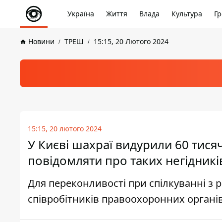
Україна
Життя
Влада
Культура
Гр
Новини
ТРЕШ
15:15, 20 Лютого 2024
15:15, 20 лютого 2024
У Києві шахраї видурили 60 тися
повідомляти про таких негідникі
Для переконливості при спілкуванні з 
співробітників правоохоронних органі