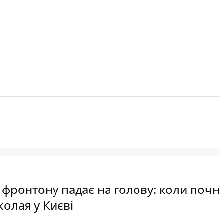
 з фронтону падає на голову: коли почн
олая у Києві