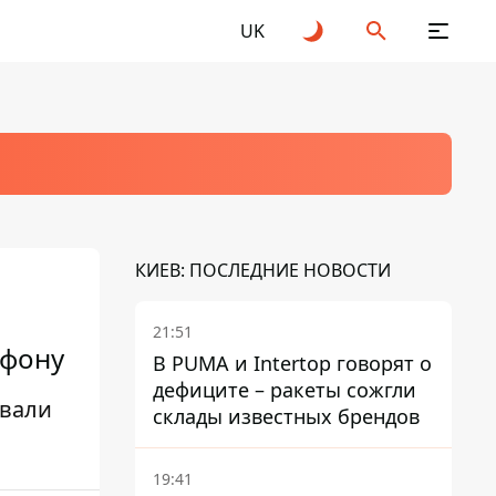
UK
КИЕВ: ПОСЛЕДНИЕ НОВОСТИ
21:51
ефону
В PUMA и Intertop говорят о
дефиците – ракеты сожгли
авали
склады известных брендов
19:41