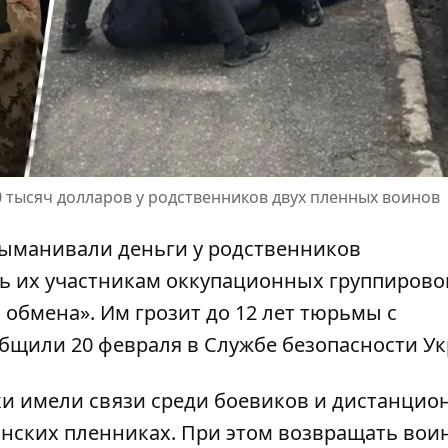
0 тысяч долларов у родственников двух пленных воинов
выманивали деньги у родственников
ь их участникам оккупационных группирово
м обмена»
. Им грозит до 12 лет тюрьмы с
бщили 20 февраля в Службе безопасности У
и имели связи среди боевиков и дистанцио
инских пленниках
. При этом возвращать вои