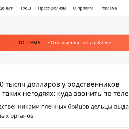
Деньги
Треш
Пресс-релизы
О проекте
Реклама
ТОПТЕМА:
Отключения света в Киеве
 тысяч долларов у родственников
 таких негодяях: куда звонить по тел
одственниками пленных бойцов дельцы выд
ных органов