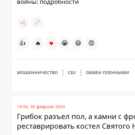
войны: подробности
♥
👍
🔥
😭
😆
😡
МОШЕННИЧЕСТВО
СБУ
ОБМЕН ПЛЕННЫМИ
14:50, 20 февраля 2024
Грибок разъел пол, а камни с фр
реставрировать костел Святого 