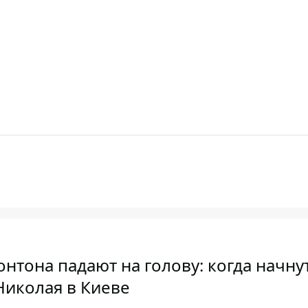
онтона падают на голову: когда начну
Николая в Киеве