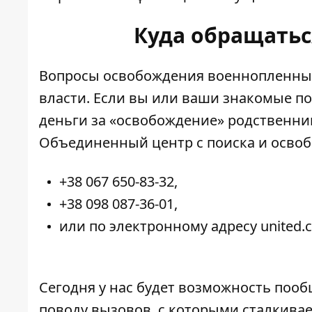
Куда обращатьс
Вопросы освобождения военнопленны
власти. Если вы или ваши знакомые по
деньги за «освобождение» родственни
Объединенный центр с
поиска и осво
+38 067 650-83-32,
+38 098 087-36-01,
или по электронному адресу united.c
Сегодня у нас будет возможность пооб
поводу вызовов, с которыми сталкивае