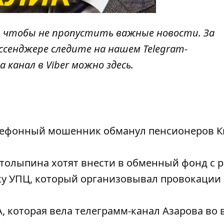
, чтобы не пропустить важные новости. За
ссенджере следите на нашем Telegram-
а канал в Viber можно
здесь
.
елефонный мошенник обманул пенсионеров К
толыпина хотят внести в обменный фонд с 
у УПЦ, который организовывал провокации 
, которая вела телеграмм-канал Азарова во 