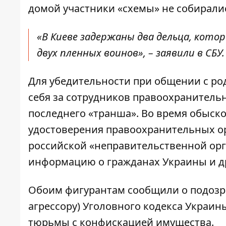
домой участники «схемы» не собирали
«В Киеве задержаны два дельца, кото
двух пленных воинов», – заявили в СБУ.
Для убедительности при общении с р
себя за сотрудников правоохранитель
последнего «транша». Во время обыск
удостоверения правоохранительных ор
российской «неправительственной ор
информацию о гражданах Украины и д
Обоим фигурантам сообщили о подозрени
агрессору) Уголовного кодекса Украин
тюрьмы с конфискацией имущества.