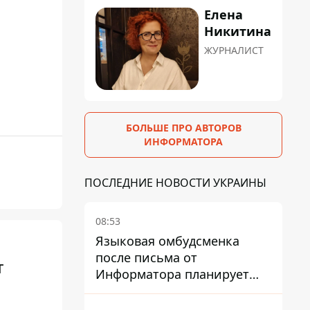
Елена
Никитина
ЖУРНАЛИСТ
БОЛЬШЕ ПРО АВТОРОВ
ИНФОРМАТОРА
ПОСЛЕДНИЕ НОВОСТИ УКРАИНЫ
08:53
Языковая омбудсменка
после письма от
т
Информатора планирует
наказать компанию-
подрядчика ПриватБанка