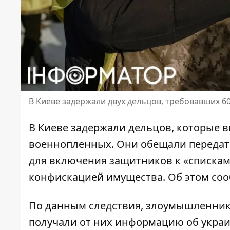
В Киеве задержали двух дельцов, требовавших 6
В Киеве задержали дельцов, которые 
военнопленных. Они обещали передат
для включения
защитников к «списка
конфискацией имущества. Об этом соо
По данным следствия, злоумышленник
получали от них информацию об укра