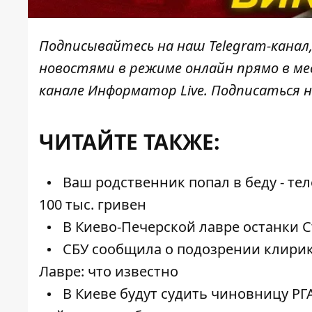
Подписывайтесь на наш
Telegram-канал
новостями в режиме онлайн прямо в ме
канале
Информатор Live
. Подписаться н
ЧИТАЙТЕ ТАКЖЕ:
Ваш родственник попал в беду - т
100 тыс. гривен
В Киево-Печерской лавре останки С
СБУ сообщила о подозрении клирик
Лавре: что известно
В Киеве будут судить чиновницу РГА