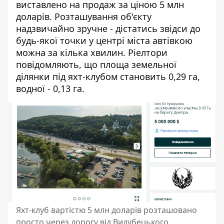
виставлено на продаж за ціною 5 млн
доларів. Розташування об'єкту
надзвичайно зручне - дістатись звідси до
будь-якої точки у центрі міста автівкою
можна за кілька хвилин. Ріелтори
повідомляють, що площа земельної
ділянки під яхт-клубом становить 0,29 га,
водної - 0,13 га.
Яхт-клуб вартістю 5 млн доларів розташовано
просто через дорогу від Видубецького