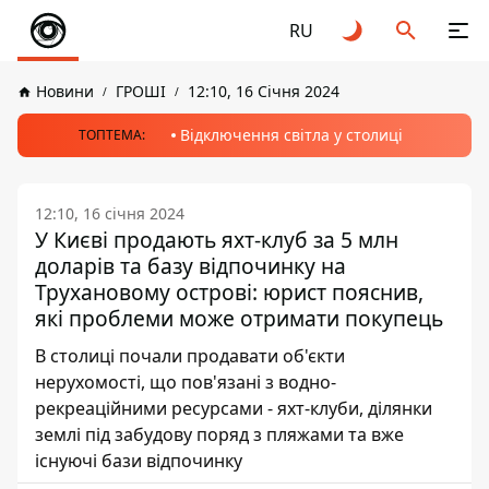
RU
Новини
ГРОШІ
12:10, 16 Січня 2024
Відключення світла у столиці
ТОПТЕМА:
12:10, 16 січня 2024
У Києві продають яхт-клуб за 5 млн
доларів та базу відпочинку на
Трухановому острові: юрист пояснив,
які проблеми може отримати покупець
В столиці почали продавати об'єкти
нерухомості, що пов'язані з водно-
рекреаційними ресурсами - яхт-клуби, ділянки
землі під забудову поряд з пляжами та вже
існуючі бази відпочинку