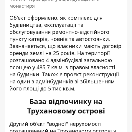
монастиря
Об'єкт оформлено, як комплекс для
будівництва, експлуатації та
обслуговування ремонтно-відстійного
пункту катерів, човнів та автостоянки.
Зазначається, що власники мають договір
оренди землі на 25 років. На території
розташовано 4 адмінбудівлі загальною
площею у 485,7 кв.м. з правом власності
на будинки. Також є проєкт реконструкції
на один з адмінбудинків зі збільшенням
його площі до 5 тис кв.м.
База відпочинку на
Трухановому острові
Другий об'єкт "водної" нерухомості
розташований на Трухановому острові у