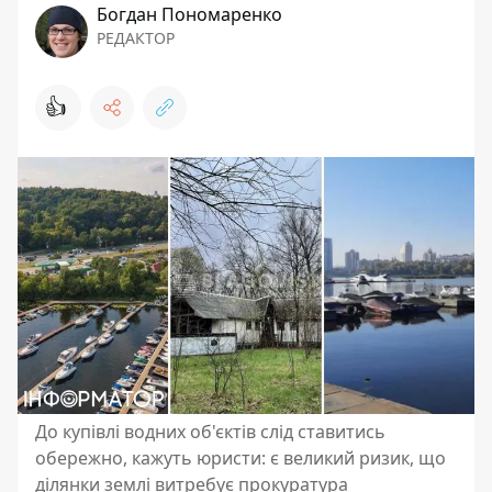
Богдан Пономаренко
РЕДАКТОР
👍
До купівлі водних об'єктів слід ставитись
обережно, кажуть юристи: є великий ризик, що
ділянки землі витребує прокуратура