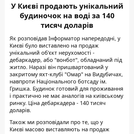
У Києві продають унікальний
будиночок на воді за 140
тисяч доларів
Як розповідав Інформатор напередодні, у
Києві було виставлено на продаж
унікальний об'єкт нерухомості -
дебаркадер, або
"вонбот", обладнаний під
житло
. Наразі він пришвартований у
закритому яхт-клубі "Омар" на Видубичах,
навпроти Національного ботсаду ім.
Гришка. Будинок готовий для проживання
і практично не має аналогів на київському
ринку. Ціна дебаркадера - 140 тисяч
доларів.
Також ми розповідали про те, що у
Києві
масово виставляють на продаж