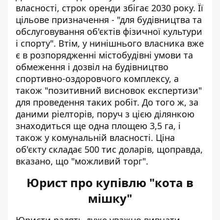
власності, строк оренди збігає 2030 року. Її
цільове призначення - "для будівництва та
обслуговування об'єктів фізичної культури
і спорту". Втім, у нинішнього власника вже
є в розпорядженні містобудівні умови та
обмеження і дозвіл на будівництво
спортивно-оздоровчого комплексу, а
також "позитивний висновок експертизи"
для проведення таких робіт. До того ж, за
даними ріелторів, поруч з цією ділянкою
знаходиться ще одна площею 3,5 га, і
також у комунальній власності. Ціна
об'єкту складає 500 тис доларів, щоправда,
вказано, що "можливий торг".
Юрист про купівлю "кота в
мішку"