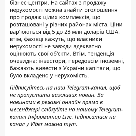
бізнес-центри
. На сайтах з продажу
нерухомості можна знайти оголошення
про продаж цілих комплексів, що
розташовані у різних районах міста. Ціни
вар'юються від 5 до 28 млн доларів США,
втім, фахівці кажуть, що власники
нерухомості не завжди адекватно
оцінюють свої об'єкти. Втім, тенденція
очевидна: інвестори, передовсім іноземні,
бажають вивести з України капітали, що
було вкладено у нерухомість.
Підписуйтесь на наш
Telegram-канал
, щоб
не пропустити важливих новин. За
новинами в режимі онлайн прямо в
месенджері слідкуйте на нашому Telegram-
каналі
Інформатор Live
. Підписатися на
канал у Viber можна
тут
.