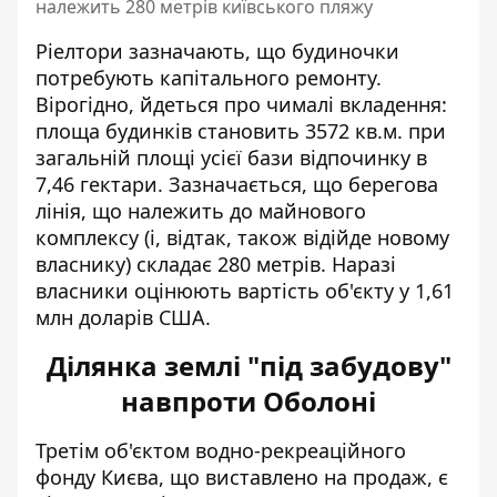
належить 280 метрів київського пляжу
Ріелтори зазначають, що будиночки
потребують капітального ремонту.
Вірогідно, йдеться про чималі вкладення:
площа будинків становить 3572 кв.м. при
загальній площі усієї бази відпочинку в
7,46 гектари. Зазначається, що берегова
лінія, що належить до майнового
комплексу (і, відтак, також відійде новому
власнику) складає 280 метрів. Наразі
власники оцінюють вартість об'єкту у 1,61
млн доларів США.
Ділянка землі "під забудову"
навпроти Оболоні
Третім об'єктом водно-рекреаційного
фонду Києва, що виставлено на продаж, є