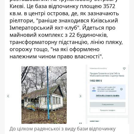
Києві. Це база відпочинку площею 3572
кв.м. в центрі острова, де, як зазначають
ріелтори, "раніше знаходився Київський
Імператорський яхт-клуб". Йдеться про
майновий комплекс з 22 будиночків,
трансформаторну підстанцію, лінію пляжу,
огорожу тощо, "на які оформлено
належним чином право власності".
До цілком радянської з виду бази відпочинку