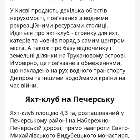
У Києві продають декілька
об'єктів
нерухомості
, пов'язаних з водними
рекреаційними ресурсами столиці.
Йдеться про яхт-клуб - стоянку для яхт,
катерів та човнів поряд з самим центром
міста. А також про базу відпочинку і
земельні ділянки на Трухановому острові.
Ймовірно, це пов'язане з обмеженнями,
що накладено на рух водного транспорту
Дніпром та іншими водоймами країни на
час війни.
Яхт-клуб на Печерську
Яхт-клуб площею 4,3 га, розташований у
Печерському районі на Набережно-
Печерській дорозі, прямо навпроти Свято-
Михайлівського Видубецького монастиря,