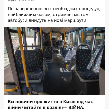
По завершенню всіх необхідних процедур,
найближчим часом, отримані містом
автобуси вийдуть на нові маршрути.
Всі новини про життя в Києві під час
війни читайте в розділі—
ВІЙНА
.