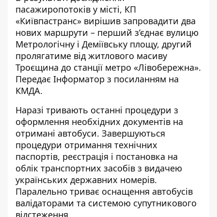
пасажиропотоків у місті, КП
«Київпастранс» вирішив запровадити два
нових маршрути – перший з’єднає вулицю
Метрологічну і Деміївську площу, другий
пролягатиме від житлового масиву
Троєщина до станції метро «Лівобережна».
Передає
Інформатор
з посиланням на
КМДА.
Наразі тривають останні процедури з
оформлення необхідних документів на
отримані автобуси. Завершуються
процедури отримання технічних
паспортів, реєстрація і постановка на
облік транспортних засобів з видачею
українських державних номерів.
Паралельно триває оснащення автобусів
валідаторами та системою супутникового
відстеження.