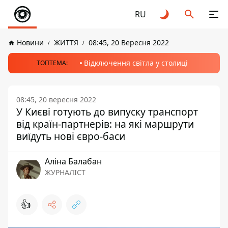
RU
Новини
ЖИТТЯ
08:45, 20 Вересня 2022
Відключення світла у столиці
ТОПТЕМА:
08:45, 20 вересня 2022
У Києві готують до випуску транспорт
від країн-партнерів: на які маршрути
виїдуть нові євро-баси
Аліна Балабан
ЖУРНАЛІСТ
👍