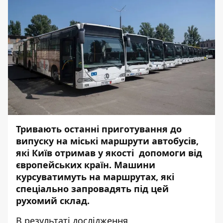
Тривають останні приготування до
випуску на міські маршрути автобусів,
які Київ отримав у якості допомоги від
європейських країн. Машини
курсуватимуть на маршрутах, які
спеціально запровадять під цей
рухомий склад.
В результаті дослідження